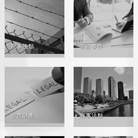
刑事法類
非訟事件
智慧財產
商事法類