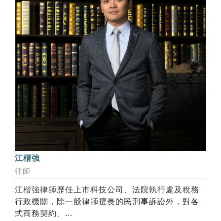
江楷強
律師
江楷強律師歷任上市科技公司、法院執行處及稅務
行政機關，除一般律師擅長的民刑事訴訟外，對各
式商務契約、...