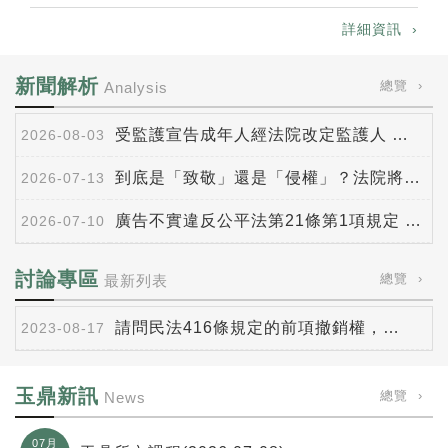
詳細資訊 ›
新聞解析
總覽 ›
Analysis
受監護宣告成年人經法院改定監護人 裁定確
2026-08-03
到底是「致敬」還是「侵權」？法院將針對個
2026-07-13
廣告不實違反公平法第21條第1項規定 處
2026-07-10
討論專區
總覽 ›
最新列表
請問民法416條規定的前項撤銷權，自贈與
2023-08-17
玉鼎新訊
總覽 ›
News
07月