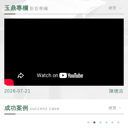
玉鼎專欄
總覽 ›
影音專欄
2026-07-21
陳聰吉
成功案例
總覽 ›
success case