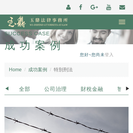
Togg
navig
SUCCESS CASE
成功案例
您好~您尚未
登入
Home
成功案例
特別刑法
全部
公司治理
財稅金融
智財