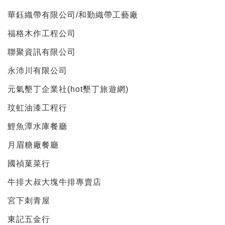
華鈺織帶有限公司/和勤織帶工藝廠
福格木作工程公司
聯聚資訊有限公司
永沛川有限公司
元氣墾丁企業社(hot墾丁旅遊網)
玟虹油漆工程行
鯉魚潭水庫餐廳
月眉糖廠餐廳
國禎菓菜行
牛排大叔大塊牛排專賣店
宮下刺青屋
東記五金行