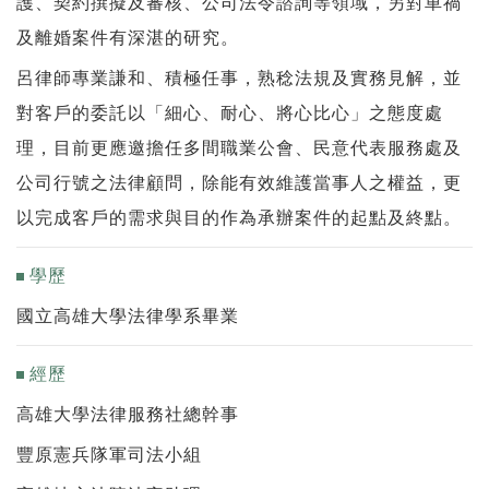
護、契約撰擬及審核、公司法令諮詢等領域，另對車禍
及離婚案件有深湛的研究。
呂律師專業謙和、積極任事，熟稔法規及實務見解，並
對客戶的委託以「細心、耐心、將心比心」之態度處
理，目前更應邀擔任多間職業公會、民意代表服務處及
公司行號之法律顧問，除能有效維護當事人之權益，更
以完成客戶的需求與目的作為承辦案件的起點及終點。
學歷
國立高雄大學法律學系畢業
經歷
高雄大學法律服務社總幹事
豐原憲兵隊軍司法小組