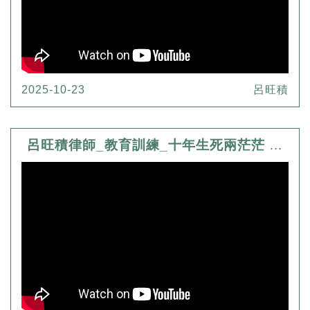
2025-10-23
呂旺積
呂旺積律師_教育訓練_十年生死兩茫茫 阿旺律師陪您渡