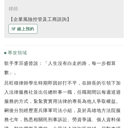
律師
【企業風險控管及工商諮詢】
線上預約
專攻領域
歌手李宗盛曾說：「人生沒有白走的路，每一步都算
數」。
呂旺積律師學生時期即因好打不平，在師長的引領下加
入法律服務社並出任總幹事一職，任職期間以每週巡迴
服務的方式，紮紮實實用法律的專長為他人爭取權益。
嗣後分別經歷憲兵隊軍司法小組，及於高雄地方法院服
務七年，熟悉相關民刑事訴訟、勞資爭議、個人資料保