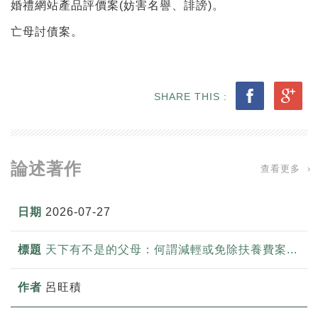
婚禮網站產品評價案(妨害名譽、誹謗)。
亡母討債案。
SHARE THIS :
論述著作
查看更多 ›
2026-07-27
天下有不是的父母：何謂減輕或免除扶養費案...
呂旺積