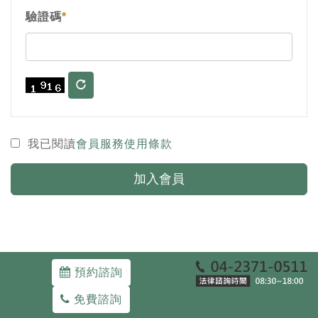
驗證碼
*
我已閱讀
會員服務使用條款
加入會員
預約諮詢
Copyright ©WE-DEFEND ATTORNEYS-AT-LAW.
免費諮詢
40343 台中市西區三民路一段93號
04-23710511