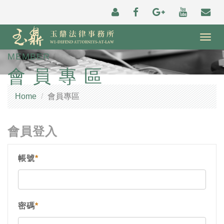
Togg
navig
MEMBER
會員專區
Home
會員專區
會員登入
帳號
*
密碼
*