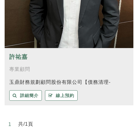
許祐嘉
專業顧問
玉鼎財務規劃顧問股份有限公司【債務清理-
詳細簡介
線上預約
共/1頁
1