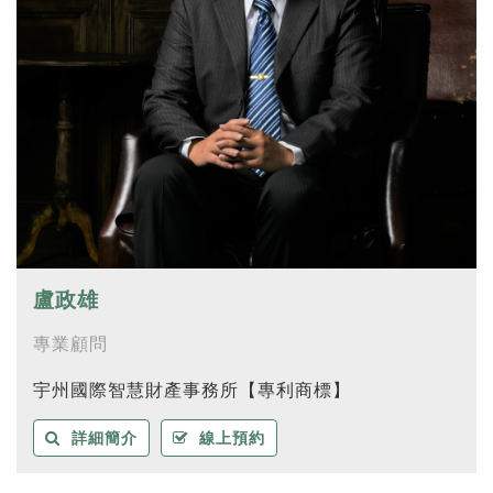
盧政雄
專業顧問
宇州國際智慧財產事務所【專利商標】
詳細簡介
線上預約