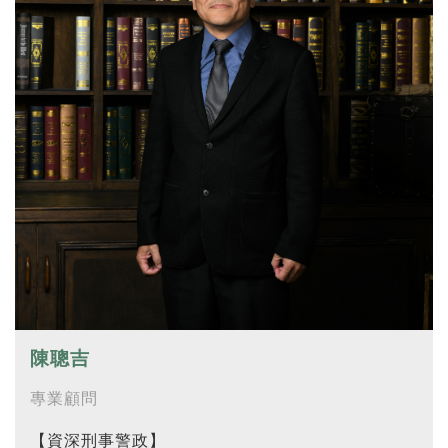
陳聰吉
專業顧問
【資深刑事警政】