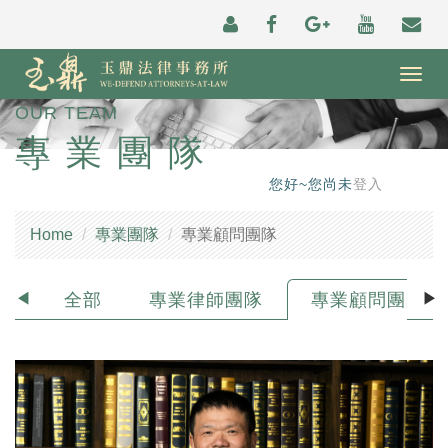
Togg
navig
OUR TEAM
專業團隊
您好~您尚未
登入
Home
專業團隊
專業顧問團隊
全部
專業律師團隊
專業顧問團隊