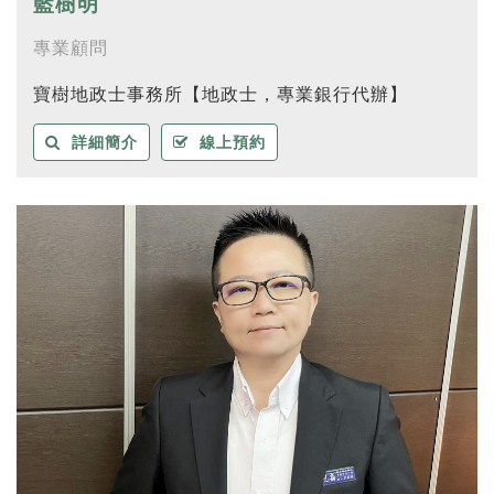
藍樹明
專業顧問
寶樹地政士事務所【地政士，專業銀行代辦】
詳細簡介
線上預約