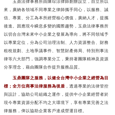
玉鼎法律事務所由陳琮涼律師創辦設立，自立所以
來，廣納各領域不同專業之律師攜手同心，以服務、誠
信、專業、分工為本所經營核心價值，廣納人才，提攜
後進。因應現今瞬息多變的國際趨勢，玉鼎法律事務所
以切合台灣未來中小企業之發展為導向，將不同領域予
以專業定位，分為公司治理法制、人力資源整合、財務
租稅規劃、土地爭議事件、智慧財產佈局、特別刑事法
律等六大部門，強調專業分工，秉持著團隊精神及資源
分享理念，藉由團隊合作提升服務品質。
玉鼎團隊之服務，以健全台灣中小企業之經營為目
標；全方位商事法律服務為後盾
，透過專業的法律管控
與設計，協助公司組織之運作，提供中小企業經營者於
現今專業資源分配不均之大環境下，享有專業完善之法
律服務，俾以協助企業客戶達成營運目標。