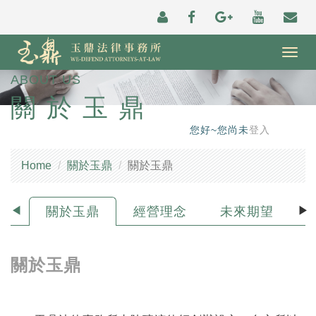
Togg
navig
ABOUT US
關於玉鼎
您好~您尚未
登入
Home
關於玉鼎
關於玉鼎
關於玉鼎
經營理念
未來期望
關於玉鼎