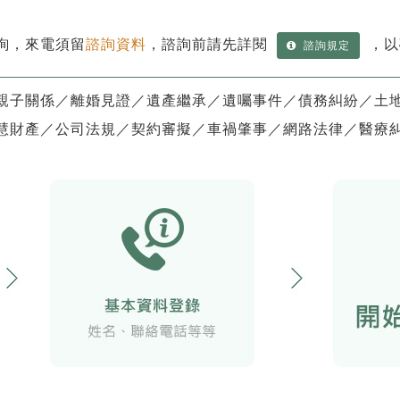
詢，來電須留
諮詢資料
，諮詢前請先詳閱
，以
諮詢規定
親子關係／離婚見證／遺產繼承／遺囑事件／債務糾紛／土
慧財產／公司法規／契約審擬／車禍肇事／網路法律／醫療