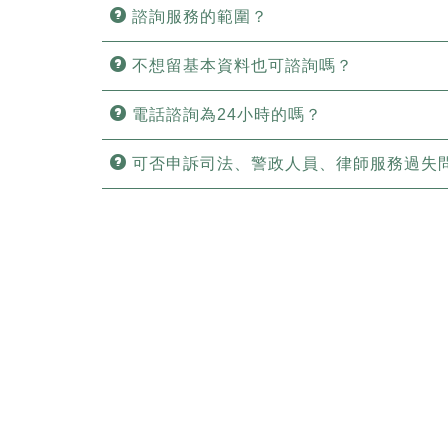
諮詢服務的範圍？
不想留基本資料也可諮詢嗎？
電話諮詢為24小時的嗎？
可否申訴司法、警政人員、律師服務過失