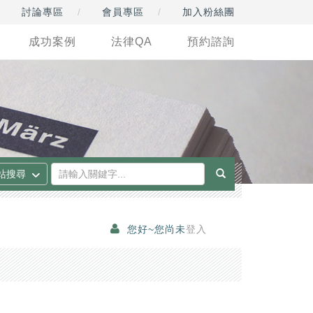
討論專區
會員專區
加入粉絲團
成功案例
法律QA
預約諮詢
您好~您尚未
登入