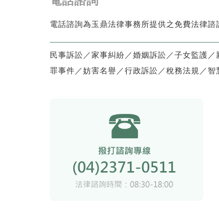
電話諮詢
電話諮詢為玉鼎法律事務所提供之免費法律諮
民事訴訟／家事糾紛／婚姻訴訟／子女監護／
罪事件／妨害名譽／行政訴訟／稅務法規／智