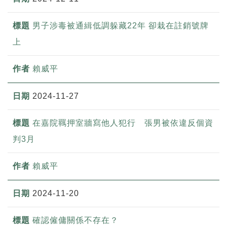
男子涉毒被通緝低調躲藏22年 卻栽在註銷號牌
上
賴威平
2024-11-27
在嘉院羈押室牆寫他人犯行 張男被依違反個資
判3月
賴威平
2024-11-20
確認僱傭關係不存在？