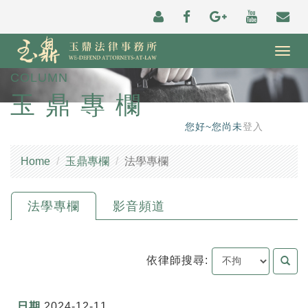
Togg
navig
COLUMN
玉鼎專欄
您好~您尚未
登入
Home
玉鼎專欄
法學專欄
法學專欄
影音頻道
依律師搜尋:
2024-12-11