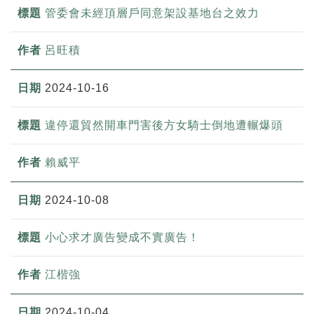
管委會未經頂層戶同意架設基地台之效力
呂旺積
2024-10-16
違停還貿然開車門害後方女騎士倒地遭輾爆頭
賴威平
2024-10-08
小心求才廣告變成不實廣告！
江楷強
2024-10-04