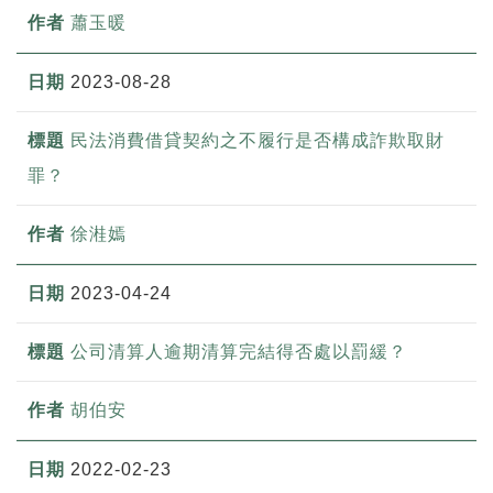
蕭玉暖
2023-08-28
民法消費借貸契約之不履行是否構成詐欺取財
罪？
徐溎嫣
2023-04-24
公司清算人逾期清算完結得否處以罰緩？
胡伯安
2022-02-23