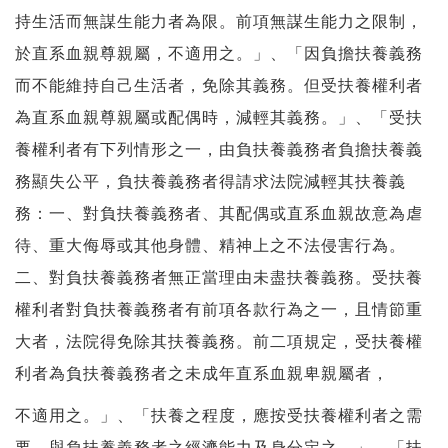
持生活而無謀生能力者為限。前項無謀生能力之限制，
於直系血親尊親屬，不適用之。」、「因負擔扶養義務
而不能維持自己生活者，免除其義務。但受扶養權利者
為直系血親尊親屬或配偶時，減輕其義務。」、「受扶
養權利者有下列情形之一，由負扶養義務者負擔扶養義
務顯失公平，負扶養義務者得請求法院減輕其扶養義
務：一、對負扶養義務者、其配偶或直系血親故意為虐
待、重大侮辱或其他身體、精神上之不法侵害行為。
二、對負扶養義務者無正當理由未盡扶養義務。受扶養
權利者對負扶養義務者有前項各款行為之一，且情節重
大者，法院得免除其扶養義務。前二項規定，受扶養權
利者為負扶養義務者之未成年直系血親卑親屬者，
不適用之。」、「扶養之程度，應按受扶養權利者之需
要，與負扶養義務者之經濟能力及身分定之。」、「扶