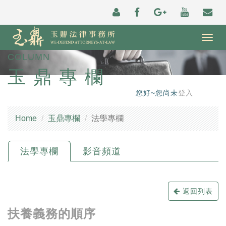
Togg
navig
COLUMN
玉鼎專欄
您好~您尚未
登入
Home
玉鼎專欄
法學專欄
法學專欄
影音頻道
返回列表
扶養義務的順序