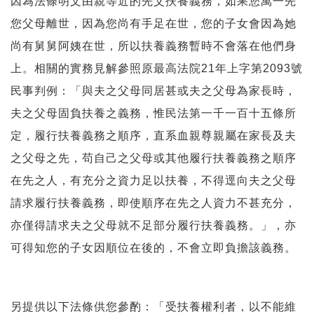
因為法條明文由親等近的先父扶養義務，如果您萬一先
您父母離世，因為您尚有手足在世，您的子女會因為她
尚有舅舅阿姨在世，所以扶養義務暫時不會落在他們身
上。相關的實務見解參照原最高法院21年上字第2093號
民事判例：「與夫之父母同居甚或夫之父母為家長時，
夫之父母固負扶養之義務，惟民法第一千一百十五條所
定，履行扶養義務之順序，直系血親尊親屬在家長及夫
之父母之先，苟自己之父母或其他履行扶養義務之順序
在先之人，有充分之資力足以扶養，不得逕向夫之父母
請求履行扶養義務，即使順序在先之人資力不甚充分，
亦僅得請求夫之父母就不足部分履行扶養義務。」，亦
可得知您的子女因順位在後的，不會立即負擔該義務。
另提供以下法條供您參酌：「受扶養權利者，以不能維