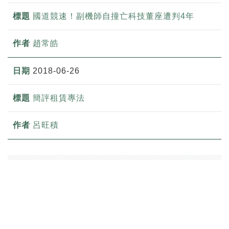
國道競速！副機師自撞亡科技董座遭判4年
趙常皓
2018-06-26
簡評租賃專法
呂旺積