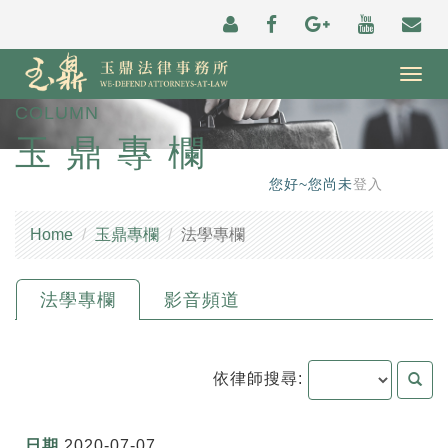
Togg
navig
COLUMN
玉鼎專欄
您好~您尚未
登入
Home
玉鼎專欄
法學專欄
法學專欄
影音頻道
依律師搜尋:
2020-07-07