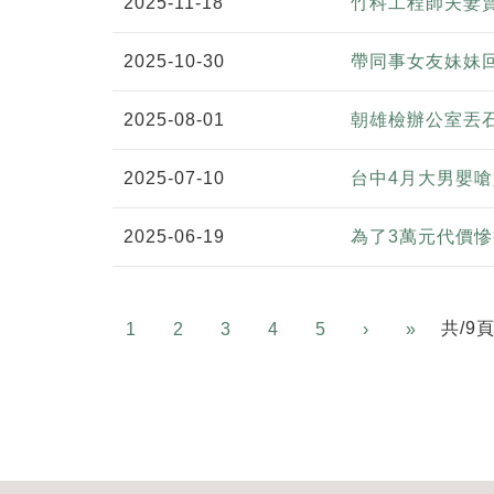
2025-11-18
竹科工程師夫妻賣
2025-10-30
帶同事女友妹妹
2025-08-01
朝雄檢辦公室丟石
2025-07-10
台中4月大男嬰嗆
2025-06-19
為了3萬元代價慘
Next
共/9
1
2
3
4
5
›
»