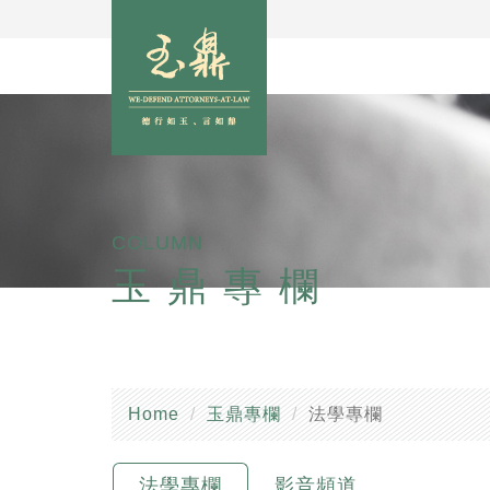
COLUMN
玉鼎專欄
Home
玉鼎專欄
法學專欄
法學專欄
影音頻道