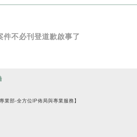
案件不必刊登道歉啟事了
皓
專業部-全方位IP佈局與專業服務】