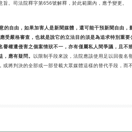
意旨。司法院釋字第656號解釋，於此範圍內，應予變更。
意的自由，如果加害人是新聞媒體，還可能干預新聞自由，
規定應受嚴格審查，也就是說它的立法目的須是為追求特別重
名譽權遭侵害之個案情狀不一，亦有僅屬私人間爭議，且不
益，應有疑問。
以限制手段來說，法院應該使用足以回復名
，或將判決的全部或一部登載大眾媒體這樣的替代手段，而