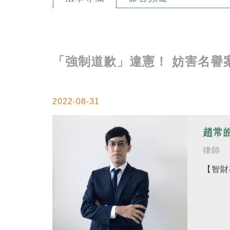
「強制道歉」違憲！ 妨害名譽
2022-08-31
趙常
律師
【智財