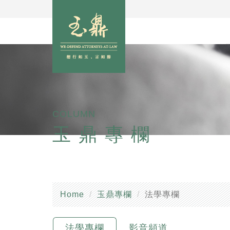
COLUMN
玉鼎專欄
Home
玉鼎專欄
法學專欄
法學專欄
影音頻道