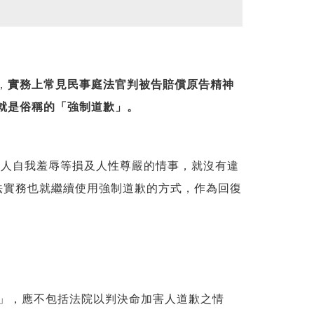
，
實務上常見民事庭法官判被告賠償原告精神
就是俗稱的「強制道歉」。
害人自我羞辱等損及人性尊嚴的情事，就沒有違
法實務也就繼續使用強制道歉的方式，作為回復
」，應不包括法院以判決命加害人道歉之情