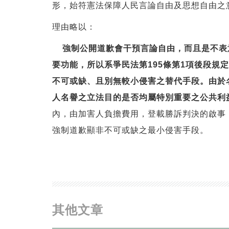
形，始符憲法保障人民言論自由及思想自由之
理由略以：
強制公開道歉會干預言論自由，而且是不表
要功能，所以系爭民法第195條第1項後段
不可或缺、且別無較小侵害之替代手段。由於
人名譽之立法目的是否均屬特別重要之公共利
內，由加害人負擔費用，登載勝訴判決的啟事
強制道歉顯非不可或缺之最小侵害手段。
其他文章