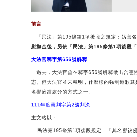
前言
「民法」第195條第1項後段之規定：妨害
慰撫金後，另依「民法」第195條第1項後
大法官釋字第656號解釋
過去，大法官曾在釋字656號解釋做出合憲
憲。但大法官並未釋明，什麼樣的強制道歉算
名譽適當處分的方式之一。
111年度憲判字第2號判決
主文略以：
民法第195條第1項後段規定：「其名譽被