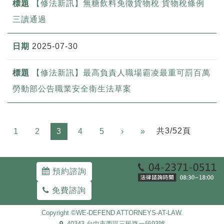
【修法新訊】無糖飲料免徵貨物稅 貨物稅條例
三讀通過
2025-07-30
【修法新訊】最高負責人職場霸凌最重可罰百萬
勞動部公告職業安全衛生法草案
Next
共3/52頁
1
2
3
4
5
›
»
預約諮詢
免費諮詢
Copyright ©WE-DEFEND ATTORNEYS-AT-LAW.
40343 台中市西區三民路一段93號