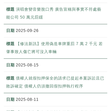
演唱會變音樂脫口秀 廣告宣稱與事實不符處藝
能公司 50 萬元罰鍰
2025-09-26
【修法新訊】使用偽造車牌重罰 7 萬 2 千元 若
肇事致人傷亡將可沒入車輛
2025-08-15
債權人就假扣押保全的請求已提起本案訴訟且已
敗訴確定 債權人仍須撤回假扣押執行程序
2025-08-11