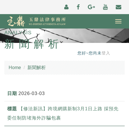
Togg
navig
ANALYSIS
新聞解析
您好~您尚未
登入
Home
新聞解析
2026-03-03
【修法新訊】跨境網購新制3月1日上路 採預先
委任制防堵海外詐騙包裹