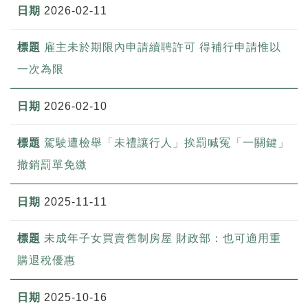
2026-02-11
雇主未於期限內申請續聘許可 得補行申請惟以
一次為限
2026-02-10
駕駛遭檢舉「未禮讓行人」挨罰喊冤「一關鍵」
撤銷罰單免繳
2025-11-11
未成年子女買賣舊制房屋 財政部：也可適用重
購退稅優惠
2025-10-16