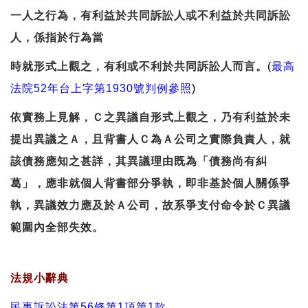
一人之行為，有利益於共同訴訟人或不利益於共同訴訟
人，係指於行為當
時就形式上觀之，有利或不利於共同訴訟人而言。
(
最高
法院52年台上字第1930號判例參照
)
依實務上見解，Ｃ之異議自形式上觀之，乃有利益於未
提出異議之Ａ，且背書人Ｃ為Ａ公司之實際負責人，就
該債務應知之甚詳，其異議理由既為「債務尚有糾
葛」，應非就個人背書部分爭執，即非基於個人關係爭
執，異議效力應及於Ａ公司，故系爭支付命令於Ｃ異議
範圍內全部失效。
法規小辭典
民事訴訟法第56條第1項第1款