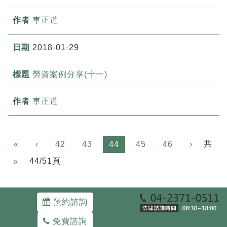
車正道
2018-01-29
勞資案例分享(十一)
車正道
Previous
共
«
‹
42
43
44
45
46
›
Next
44/51頁
»
預約諮詢
免費諮詢