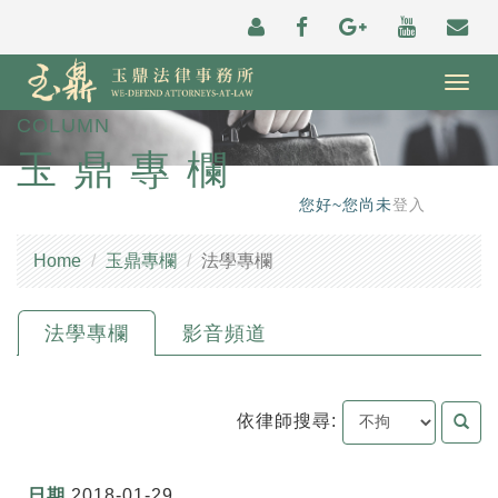
Togg
navig
COLUMN
玉鼎專欄
您好~您尚未
登入
Home
玉鼎專欄
法學專欄
法學專欄
影音頻道
依律師搜尋:
2018-01-29