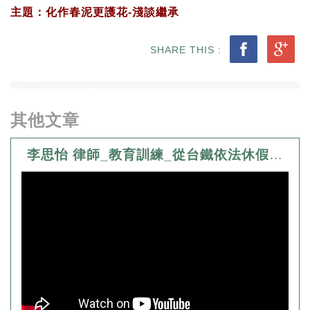
主題：化作春泥更護花-淺談繼承
SHARE THIS :
其他文章
李思怡 律師_教育訓練_從台鐵依法休假淺談我國工會活動與罷工權之交錯