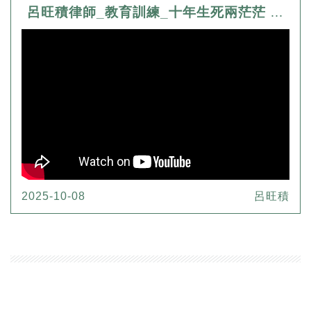
呂旺積律師_教育訓練_十年生死兩茫茫 阿旺律師陪您渡
2025-10-08
呂旺積