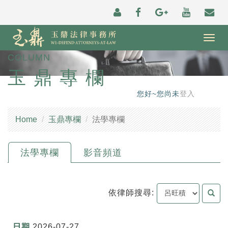
Togg
navig
COLUMN
玉鼎專欄
您好~您尚未
登入
Home
玉鼎專欄
法學專欄
法學專欄
影音頻道
依律師搜尋:
2026-07-27