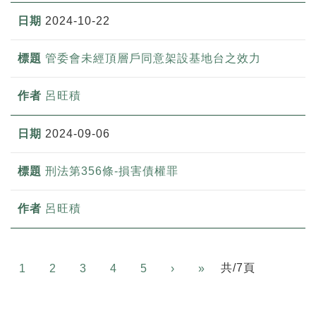
2024-10-22
管委會未經頂層戶同意架設基地台之效力
呂旺積
2024-09-06
刑法第356條-損害債權罪
呂旺積
Next
共/7頁
1
2
3
4
5
›
»