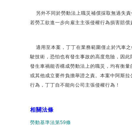
另外不同於勞動法上職災補償採取無過失責
若勞工欲進一步向雇主主張侵權行為損害賠償
適用至本案，丁丁在業務範圍僅止於汽車之
駛技術，恐怕也有發生事故的高度危險，因此
發生車禍能否構成勞動法上的職災，均有衡量
或其他成立要件負擔舉證之責。本案中阿斯拉
行為，丁丁自不能向公司主張侵權行為！
相關法條
勞動基準法第59條