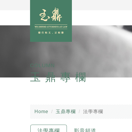
COLUMN
玉鼎專欄
Home
玉鼎專欄
法學專欄
法學專欄
影音頻道