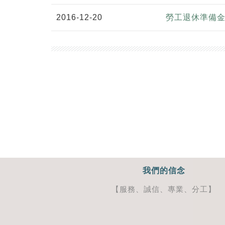
2016-12-20
勞工退休準備
我們的信念
【服務、誠信、專業、分工】