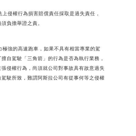
法上侵權行為損害賠償責任採取是過失責任，
仍須負擔舉證之責。
力極強的高速跑車，如果不具有相當專業的駕
丁擅自駕駛「三角箭」的行為是否為執行業務，
主張侵權行為，尚須就公司對事故具有故意過失
自駕駛所致，難謂阿斯拉公司有從事何等之侵權