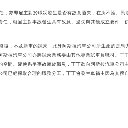
任，亦即雇主對於職災發生是否有故意過失，在所不論。民
責任，就雇主對事故發生具有故意、過失與其他成立要件，
修復，不及新車的試乘，此外阿斯拉汽車公司所生產的是馬
阿斯拉汽車公司亦將試乘業務委由其他專業試車員職司。丁
的空間。縱使系爭事故屬於職災，丁丁欲向阿斯拉汽車公司
公司已經採取合理的職務分工，丁丁會發生車禍主因為其擅