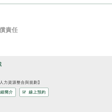
償責任
威
人力資源整合與規劃】
細簡介
線上預約