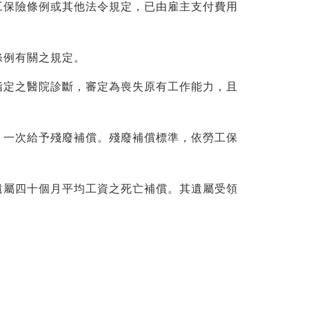
工保險條例或其他法令規定，已由雇主支付費用
條例有關之規定。
指定之醫院診斷，審定為喪失原有工作能力，且
，一次給予殘廢補償。殘廢補償標準，依勞工保
遺屬四十個月平均工資之死亡補償。其遺屬受領