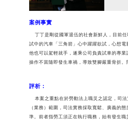
案例事實
丁丁是剛從國軍退伍的社會新鮮人，目前任
試中的汽車「三角箭」心中躍躍欲試，心想電
他也可以駕輕就手，遂乘公司負責試車的專業
操作不當隨即發生車禍，導致雙腳嚴重骨折。
評析：
本案之重點在於勞動法上職災之認定，司法
（業務）範圍，司法實務採取寬鬆、廣義的態
準。前者指勞工須正在執行職務，始有發生職