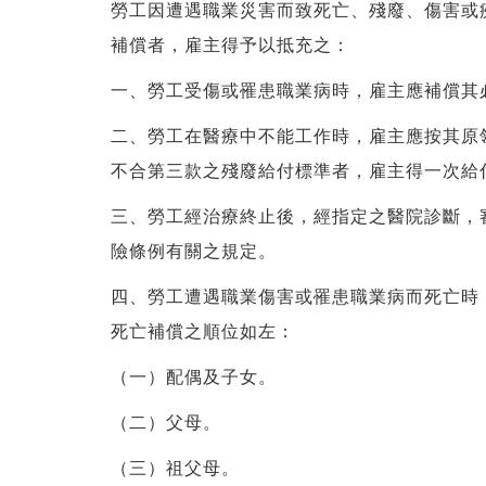
勞工因遭遇職業災害而致死亡、殘廢、傷害或
補償者，雇主得予以抵充之：
一、勞工受傷或罹患職業病時，雇主應補償其
二、勞工在醫療中不能工作時，雇主應按其原
不合第三款之殘廢給付標準者，雇主得一次給
三、勞工經治療終止後，經指定之醫院診斷，
險條例有關之規定。
四、勞工遭遇職業傷害或罹患職業病而死亡時
死亡補償之順位如左：
（一）配偶及子女。
（二）父母。
（三）祖父母。