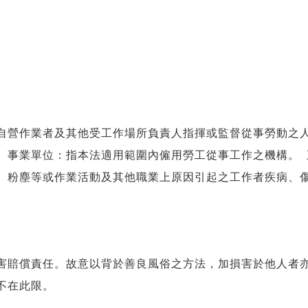
自營作業者及其他受工作場所負責人指揮或監督從事勞動之
、事業單位：指本法適用範圍內僱用勞工從事工作之機構。
、粉塵等或作業活動及其他職業上原因引起之工作者疾病、
害賠償責任。故意以背於善良風俗之方法，加損害於他人者
不在此限。