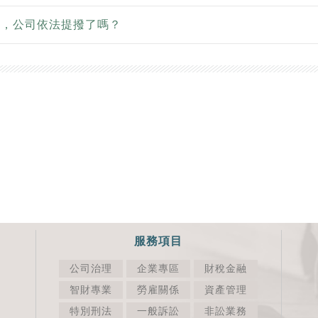
金，公司依法提撥了嗎？
服務項目
公司治理
企業專區
財稅金融
智財專業
勞雇關係
資產管理
特別刑法
一般訴訟
非訟業務