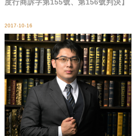
度行商訴字第155號、第156號判決】
2017-10-16