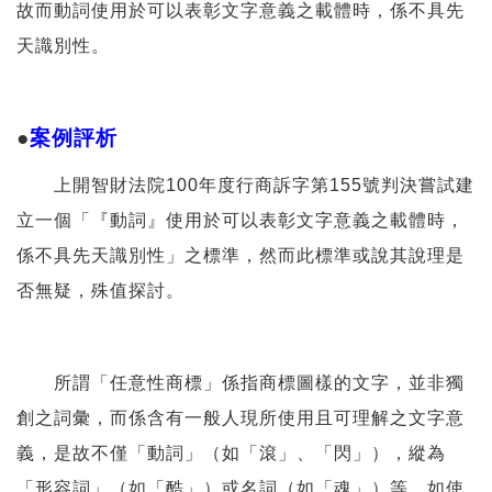
故而動詞使用於可以表彰文字意義之載體時，係不具先
天識別性。
●
案例評析
上開智財法院100年度行商訴字第155號判決嘗試建
立一個「『動詞』使用於可以表彰文字意義之載體時，
係不具先天識別性」之標準，然而此標準或說其說理是
否無疑，殊值探討。
所謂「任意性商標」係指商標圖樣的文字，並非獨
創之詞彙，而係含有一般人現所使用且可理解之文字意
義，是故不僅「動詞」（如「滾」、「閃」），縱為
「形容詞」（如「酷」）或名詞（如「魂」）等，如使