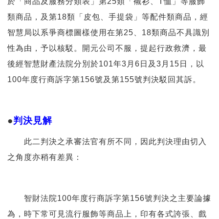
於「商品及服務分類表」第25類「襯衫、T恤」等服飾
類商品，及第18類「皮包、手提袋」等配件類商品，經
智慧局以系爭商標圖樣使用在第25、18類商品不具識別
性為由，予以核駁。開元公司不服，提起行政救濟，最
後經智慧財產法院分別於101年3月6日及3月15日，以
100年度行商訴字第156號及第155號判決駁回其訴。
●
判決見解
此二判決之承審法官有所不同，因此判決理由切入
之角度亦稍有差異：
智財法院100年度行商訴字第156號判決之主要論據
為，時下常可見流行服飾等商品上，印有各式誇張、戲