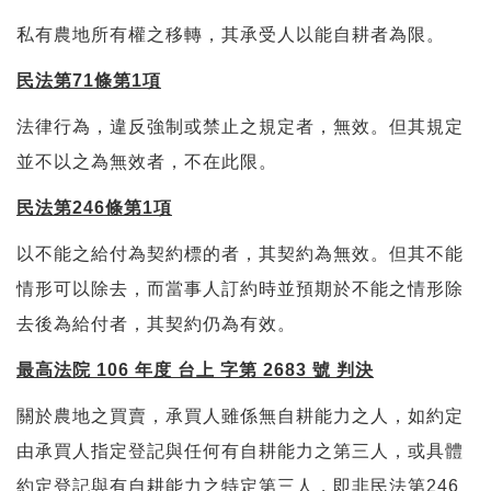
私有農地所有權之移轉，其承受人以能自耕者為限。
民法第71條第1項
法律行為，違反強制或禁止之規定者，無效。但其規定
並不以之為無效者，不在此限。
民法第246條第1項
以不能之給付為契約標的者，其契約為無效。但其不能
情形可以除去，而當事人訂約時並預期於不能之情形除
去後為給付者，其契約仍為有效。
最高法院 106 年度 台上 字第 2683 號 判決
關於農地之買賣，承買人雖係無自耕能力之人，如約定
由承買人指定登記與任何有自耕能力之第三人，或具體
約定登記與有自耕能力之特定第三人，即非民法第246