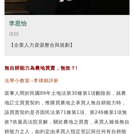
李思怡
律師
【企業人力資源整合與規劃】
無自耕能力為農地買賣，無效？!
法學小教室--李律師評析
當事人間於民國89年土地法第30條第1項刪除前，就農
地訂立買賣契約，惟購買農地之承買人無自耕能力時，
該買賣契約是否因民法第71條第1項、第246條第1項無
效?依最高法院見解，關於農地之買賣，承買人雖係無自
耕能力之人，如約定由承買人指定登記與任何有自耕能