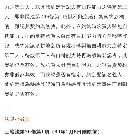
力之第三人，或具體約定登記與有自耕能力之特定第三
人，即非民法第246條第1項以不能之給付為契約之標
的，難認其契約為無效。此外，立約當時承買人雖無自
耕能力，而約定待承買人自己有自耕能力時方為移轉登
記，或約定該項耕地之所有權移轉與無自耕能力之特定
第三人，待該第三人有自耕能力時再為移轉登記者，其
契約仍為有效。故承買人雖無自耕能力，系爭買賣契約
亦非必然無效，而應視是否有指定、約定登記名義人，
或約定得為移轉登記時再為移轉等具體約定事由而判斷
契約是否有效。
---
法規小辭典
土地法第30條第1項（89年1月6日刪除前）