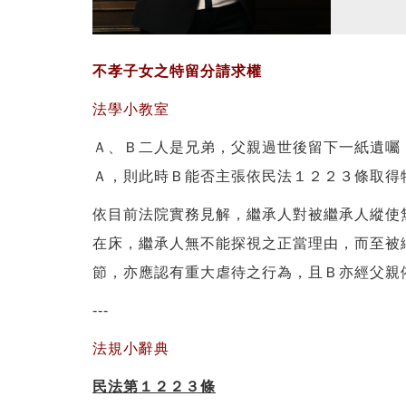
不孝子女之特留分請求權
法學小教室
Ａ、Ｂ二人是兄弟，父親過世後留下一紙遺囑
Ａ，則此時Ｂ能否主張依民法１２２３條取得
依目前法院實務見解，繼承人對被繼承人縱使
在床，繼承人無不能探視之正當理由，而至被
節，亦應認有重大虐待之行為，且Ｂ亦經父親
---
法規小辭典
民法第１２２３條