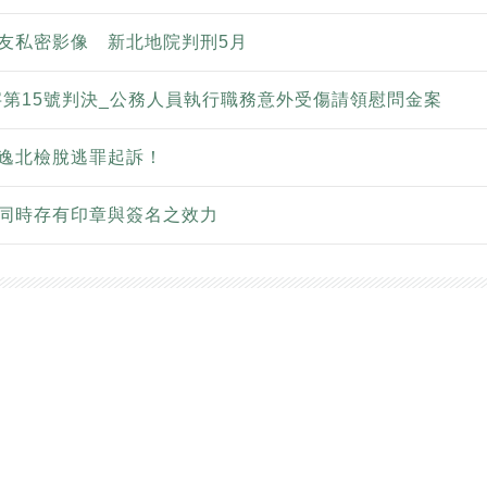
友私密影像 新北地院判刑5月
判字第15號判決_公務人員執行職務意外受傷請領慰問金案
逸北檢脫逃罪起訴！
同時存有印章與簽名之效力