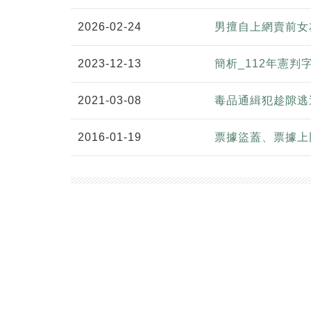
2026-02-24
男擅自上網賣前女
2023-12-13
簡析_112年憲
2021-03-08
毒品通緝犯趁隙逃
2016-01-19
票據盜蓋、票據上