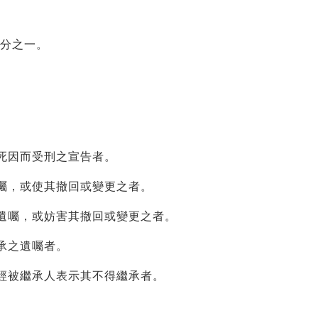
分之一。
死因而受刑之宣告者。
囑，或使其撤回或變更之者。
遺囑，或妨害其撤回或變更之者。
承之遺囑者。
經被繼承人表示其不得繼承者。