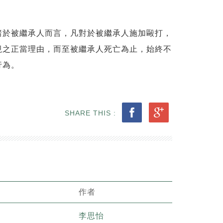
諸於被繼承人而言，凡對於被繼承人施加毆打，
視之正當理由，而至被繼承人死亡為止，始終不
行為。
SHARE THIS :
作者
李思怡