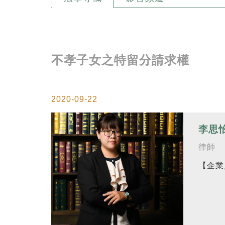
不孝子女之特留分請求權
2020-09-22
李思
律師
【企業