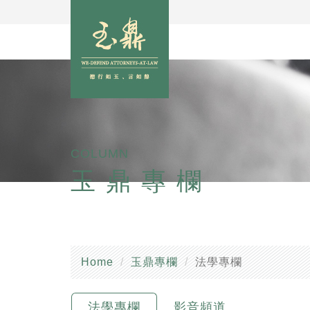
COLUMN
玉鼎專欄
Home
玉鼎專欄
法學專欄
法學專欄
影音頻道