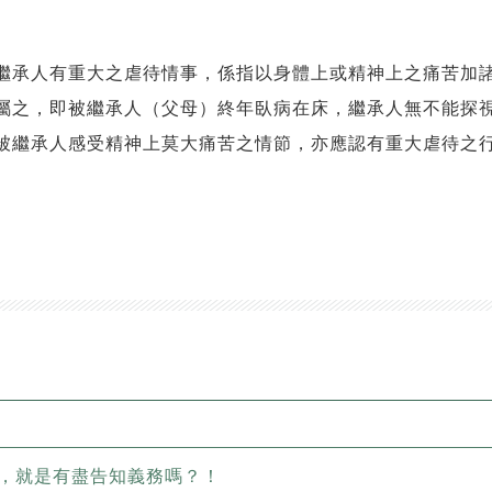
繼承人有重大之虐待情事，係指以身體上或精神上之痛苦加
屬之，即被繼承人（父母）終年臥病在床，繼承人無不能探
被繼承人感受精神上莫大痛苦之情節，亦應認有重大虐待之
，就是有盡告知義務嗎？！