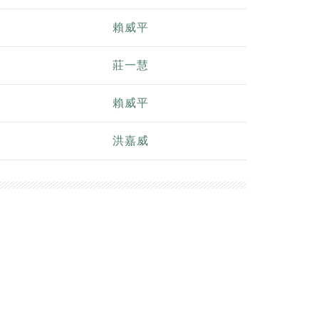
賴威平
莊一慧
賴威平
洪嘉威