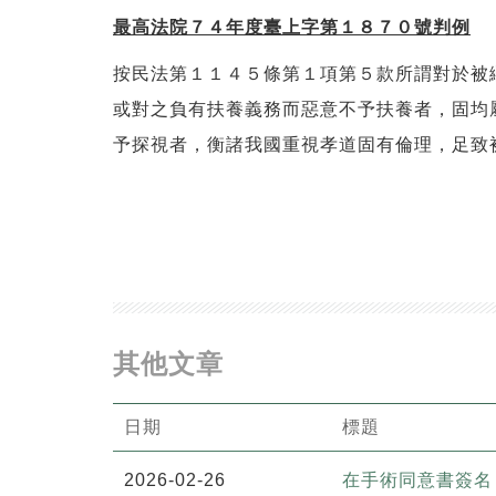
最高法院７４年度臺上字第１８７０號判例
按民法第１１４５條第１項第５款所謂對於被
或對之負有扶養義務而惡意不予扶養者，固均
予探視者，衡諸我國重視孝道固有倫理，足致
其他文章
日期
標題
2026-02-26
在手術同意書簽名