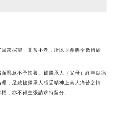
有回來探望，非常不孝，所以財產將全數留給
務而惡意不予扶養、被繼承人（父母）終年臥病
倫理，足致被繼承人感受精神上莫大痛苦之情
承權，亦不得主張請求特留分。