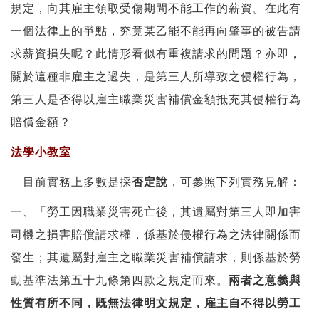
規定，向其雇主領取受傷期間不能工作的薪資。在此有
一個法律上的爭點，究竟某乙能不能再向肇事的被告請
求薪資損失呢？此情形看似有重複請求的問題？亦即，
關於這種非雇主之過失，是第三人所導致之侵權行為，
第三人是否得以雇主職業災害補償金額抵充其侵權行為
賠償金額？
法學小教室
目前實務上多數是採
否定說
，可參照下列實務見解：
一、「勞工因職業災害死亡後，其遺屬對第三人即加害
司機之損害賠償請求權，係基於侵權行為之法律關係而
發生；其遺屬對雇主之職業災害補償請求，則係基於勞
動基準法第五十九條第四款之規定而來。
兩者之意義與
性質有所不同，既無法律明文規定，雇主自不得以勞工