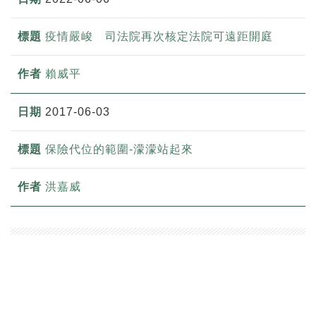
疫情嚴峻 司法院再次核定法院可遠距開庭
賴威平
2017-06-03
保險代位的範圍-濛濛站起來
洪嘉威