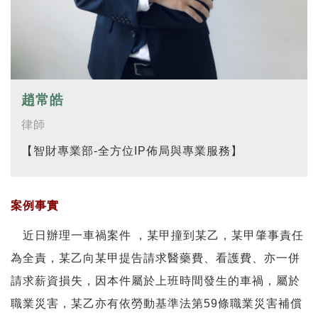
趙常皓
律師
【智財專業部-全方位IP佈局與專業服務】
案例事實
近日辦理一車禍案件 ，某甲撞到某乙，某甲肇事責任
為全責，某乙向某甲提告請求醫藥費、看護費、亦一併
請求薪資損失，因本件屬於上班時間發生的車禍，屬於
職業災害，某乙亦有依勞動基準法第59條職業災害補償