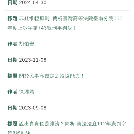
2024-04-30
罪疑惟輕原則_簡析臺灣高等法院臺南分院111
年度上訴字第743號刑事判決！
胡伯安
2023-11-08
關於民事私鑑定之證據能力！
徐溎嫣
2023-09-08
說出真實也是誹謗？簡析-憲法法庭112年憲判字
第8號判決