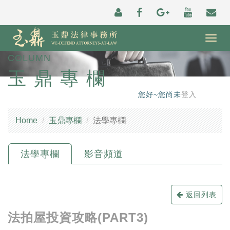
Togg
navig
COLUMN
玉鼎專欄
您好~您尚未
登入
Home
玉鼎專欄
法學專欄
法學專欄
影音頻道
返回列表
法拍屋投資攻略(PART3)