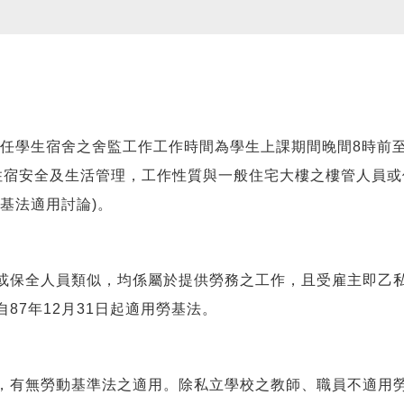
學生宿舍之舍監工作工作時間為學生上課期間晚間8時前至隔日上7
住宿安全及生活管理，工作性質與一般住宅大樓之樓管人員
基法適用討論)。
保全人員類似，均係屬於提供勞務之工作，且受雇主即乙私
87年12月31日起適用勞基法。
有無勞動基準法之適用。除私立學校之教師、職員不適用勞