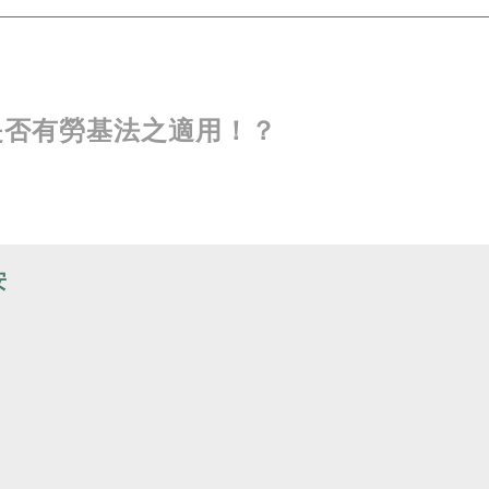
是否有勞基法之適用！？
安