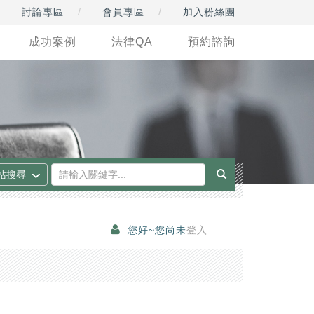
討論專區
會員專區
加入粉絲團
成功案例
法律QA
預約諮詢
您好~您尚未
登入