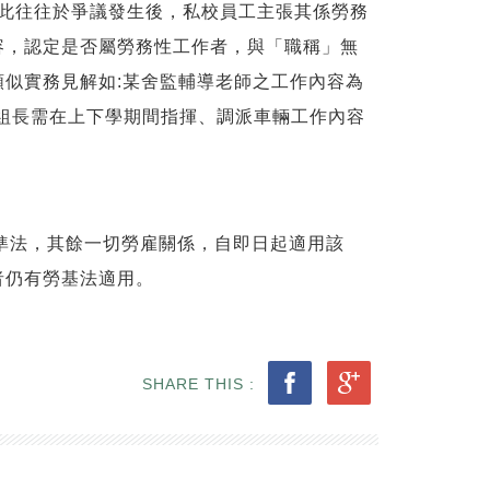
)。因此往往於爭議發生後，私校員工主張其係勞務
容，認定是否屬勞務性工作者，與「職稱」無
似實務見解如:某舍監輔導老師之工作內容為
通組長需在上下學期間指揮、調派車輛工作內容
基準法，其餘一切勞雇關係，自即日起適用該
者仍有勞基法適用。
SHARE THIS :