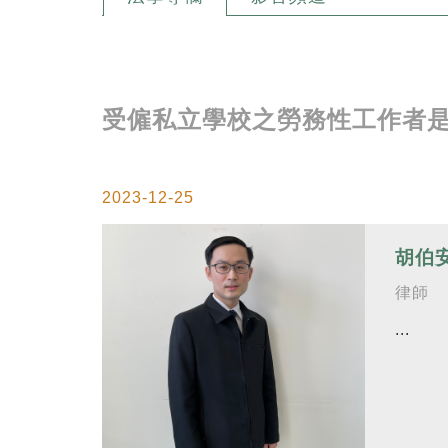
受僱私立學校之勞務性工作者
2023-12-25
胡伯
律師
...