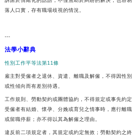
訴諸於情緒化的話語，不僅無助於糾紛的解決，也容易
落人口實，存有職場歧視的情況。
---
法學小辭典
性別工作平等法第11條
雇主對受僱者之退休、資遣、離職及解僱，不得因性別
或性傾向而有差別待遇。
工作規則、勞動契約或團體協約，不得規定或事先約定
受僱者有結婚、懷孕、分娩或育兒之情事時，應行離職
或留職停薪；亦不得以其為解僱之理由。
違反前二項規定者，其規定或約定無效；勞動契約之終