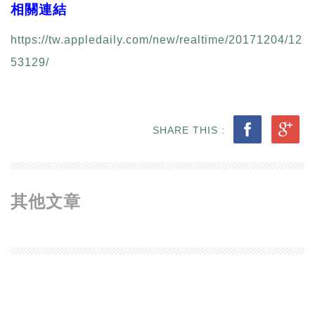
相關連結
https://tw.appledaily.com/new/realtime/20171204/12
53129/
SHARE THIS :
其他文章