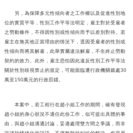
另，為保障多元性傾向者之工作權以及促進性別地
位的實質平等，性別工作平等法明定，雇主對於受雇者
之勞動條件，不得因性別或性傾向而予以差別對待。若
雇主在無其他正當理由的情況下，逕因受雇者的性別或
性傾向而將其解雇，此舉實屬違法解雇，不生終止勞動
契約的效力。此外，雇主恐怕因此違反性別工作平等法
關於性別歧視禁止的規定，可能面臨遭行政機關裁處30
萬至150萬元的行政罰鍰。
本案中，若工程行在趙小姐工作的期間，確有發現
趙小姐的身心狀況不適任此份工作，似可提出具體的事
由，與趙小姐溝通討論，妥適處理雙方間之爭議，而非