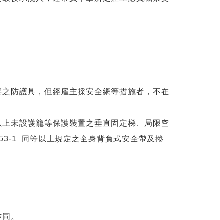
要之防護具，但經雇主採安全網等措施者，不在
以上未設護籠等保護裝置之垂直固定梯、局限空
53-1 同等以上規定之全身背負式安全帶及捲
亦同。