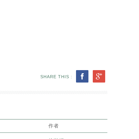
SHARE THIS :
作者