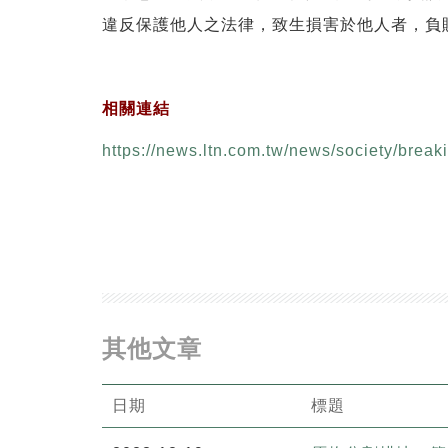
違反保護他人之法律，致生損害於他人者，負
相關連結
https://news.ltn.com.tw/news/society/bre
其他文章
日期
標題