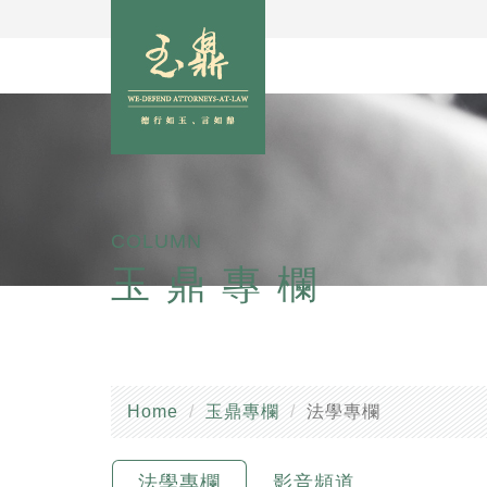
COLUMN
玉鼎專欄
Home
玉鼎專欄
法學專欄
法學專欄
影音頻道