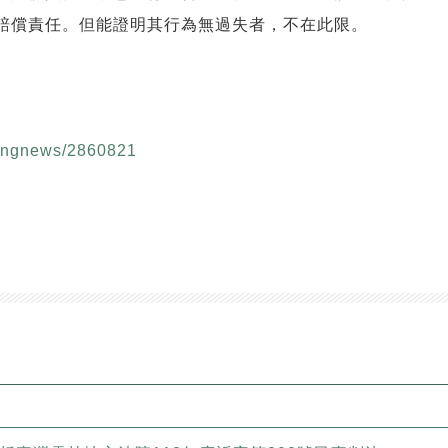
賠償責任。但能證明其行為無過失者，不在此限。
akingnews/2860821