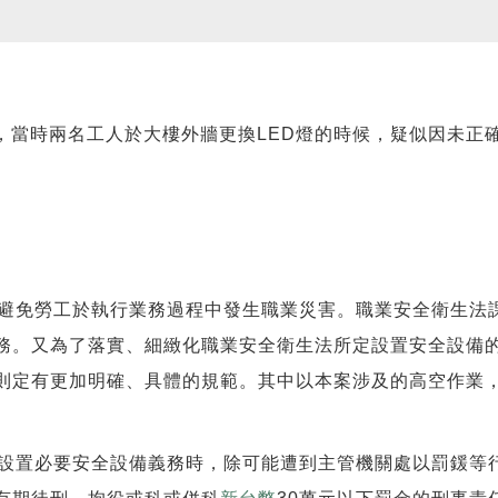
，當時兩名工人於大樓外牆更換LED燈的時候，疑似因未正
。
避免勞工於執行業務過程中發生職業災害。職業安全衛生法
務。又為了落實、細緻化職業安全衛生法所定設置安全設備
則定有更加明確、具體的規範。其中以本案涉及的高空作業
。
設置必要安全設備義務時，除可能遭到主管機關處以罰鍰等