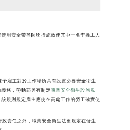
確使用安全帶等防墜措施致使其中一名李姓工人
課予雇主對於工作場所具有設置必要安全衛生
的義務，勞動部另有制定
職業安全衛生設施規
，該規則規定雇主應使在高處工作的勞工確實使
行政責任之外，職業安全衛生法更規定在發生