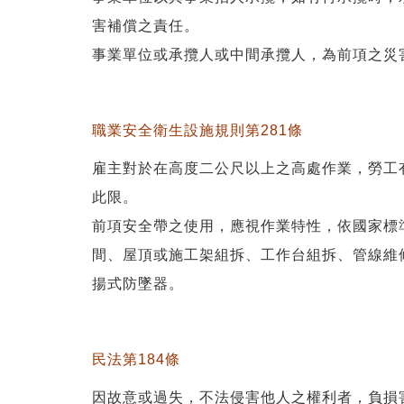
害補償之責任。
事業單位或承攬人或中間承攬人，為前項之災
職業安全衛生設施規則
第281條
雇主對於在高度二公尺以上之高處作業，勞工
此限。
前項安全帶之使用，應視作業特性，依國家標
間、屋頂或施工架組拆、工作台組拆、管線維修作
揚式防墜器。
民法第184條
因故意或過失，不法侵害他人之權利者，負損