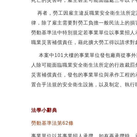
死亡的災害時，雇主甚至可能面臨處三年以下
再者，勞工因雇主違反職業安全衛生法所定
律，除了雇主需要對勞工負擔一般民法上的損
勞動基準法中特別規定若事業單位以事業招人
職業災害補償責任，藉此擴大勞工得以請求對
本案中101大樓的事業單位發包廠商從事外
人除可能面臨職業安全衛生法所定的行政裁罰
災害補償責任，發包的事業單位與承作工程的
置合乎法規的安全衛生設施，以及制定、執行
法學小辭典
勞動基準法第62條
事業單位以其事業招人承攬，如有再承攬時，