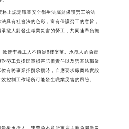
任。
實務上認定職業安全衛生法屬於保護勞工的法
準法具有社會法的色彩，富有保護勞工的意旨，
與承攬人對發生職業災害的勞工，共同連帶負擔
，致使李姓工人不慎從6樓墜落。承攬人的負責
須對勞工負擔民事損害賠償責任以及勞基法職業
單位有將事業招攬承攬時，自應要求廠商確實設
有效控制工作場所可能發生職業災害的風險。
與最後承攬人，連帶負本章所定雇主應負職業災