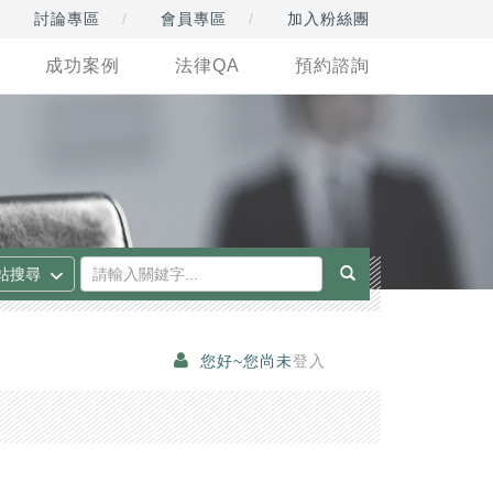
討論專區
會員專區
加入粉絲團
成功案例
法律QA
預約諮詢
您好~您尚未
登入