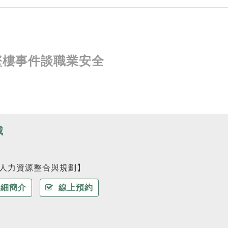
墜樓事件談職業安全
威
人力資源整合與規劃】
細簡介
線上預約