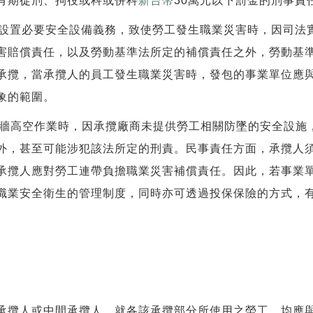
有期徒刑、拘役或科或併科
新台幣
30萬元以下罰金的刑事責
設置必要安全設備義務，致使勞工發生職業災害時，因司法
害賠償責任，以及勞動基準法所定的補償責任之外，勞動基
承攬，當承攬人的員工發生職業災害時，發包的事業單位應
象的範圍。
牆高空作業時，因承攬廠商未提供勞工相關防墜的安全設施
外，甚至可能涉犯該法所定的刑責。民事責任方面，承攬人
承攬人應對勞工連帶負擔職業災害補償責任。因此，若事業
職業安全衛生的管理制度，同時亦可透過投保保險的方式，
承攬人或中間承攬人，就各該承攬部分所使用之勞工，均應