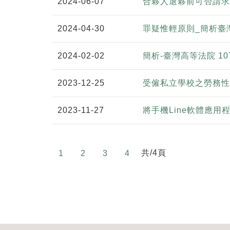
2024-06-07
合夥人退夥前可否請求
2024-04-30
罪疑惟輕原則_簡析臺
2024-02-02
簡析-臺灣高等法院 1
2023-12-25
受僱私立學校之勞務性
2023-11-27
將手機Line軟體應
共/4頁
1
2
3
4