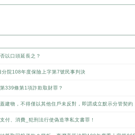
否以口頭延長之？
雄分院108年度保險上字第7號民事判決
第339條第1項詐欺取財罪？
蓋建物，不得僅以其他住戶未反對，即謂成立默示分管契約
支付、消費_犯刑法行使偽造準私文書罪！