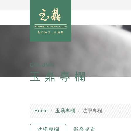
COLUMN
玉鼎專欄
Home
玉鼎專欄
法學專欄
法學專欄
影音頻道