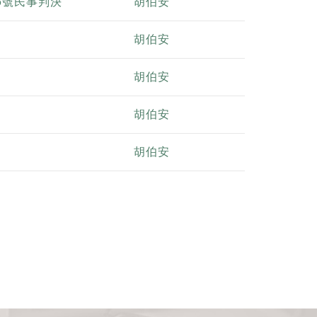
5號民事判決
胡伯安
胡伯安
胡伯安
胡伯安
胡伯安