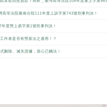
結算取回投資款？簡析＿臺灣高等法院108年度重上字第96
灣高等法院臺南分院111年度上訴字第743號刑事判決！
07年度勞上易字第1號民事判決！
工作者是否有勞基法之適用！？
用程式刪除、滅失證據，當心已觸法！