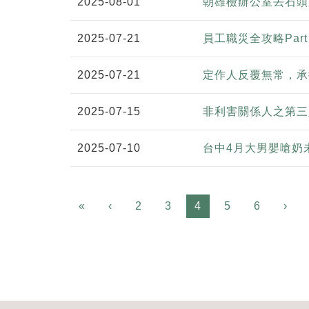
2025-08-01
朝雄檢辦公室丟石頭
2025-07-21
員工職災全攻略Par
2025-07-21
定作人反覆無常，承
2025-07-15
非利害關係人之第三
2025-07-10
台中4月大男嬰嗆奶
Previous
«
‹
2
3
4
5
6
›