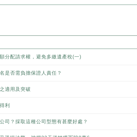
額分配請求權，避免多繳遺產稅(一)
名是否需負擔保證人責任？
之適用及突破
得利
公司？採取這種公司型態有甚麼好處？