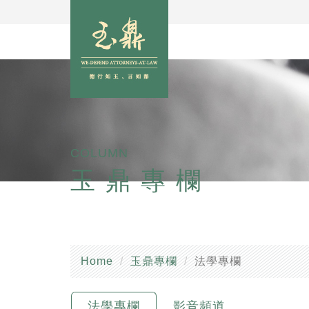
COLUMN
玉鼎專欄
Home
玉鼎專欄
法學專欄
法學專欄
影音頻道