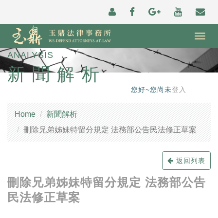
Togg
navig
ANALYSIS
新聞解析
您好~您尚未
登入
Home
新聞解析
刪除兄弟姊妹特留分規定 法務部公告民法修正草案
返回列表
刪除兄弟姊妹特留分規定 法務部公告
民法修正草案