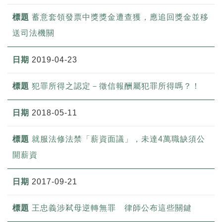
蓄意套領發票中獎獎金遭查獲，應追回獎金並移
送司法機關
2019-04-23
犯罪所得之認定－徵信報酬屬犯罪所得嗎？！
2018-05-11
就服法修法禁「薪資面議」，未達4萬職缺須公
開薪資
2017-09-21
王忠義涉弒母逆轉無罪 律師公布這些關鍵