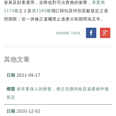
發展及財產運用，並降低對司法實務的衝擊，
草案第
1173條
之２及
第1165條
增訂歸扣及特別貢獻規定之適
用期限；並一併修正遺囑禁止遺產分割期間為五年。
SHARE THIS :
其他文章
2021-09-17
保單要保人的變更，應注意贈與稅及遺產稅申報
規定
2020-12-02