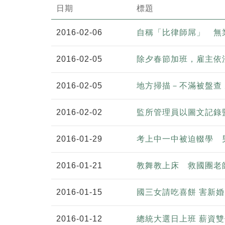
日期
標題
2016-02-06
自稱「比律師屌」 無
2016-02-05
除夕春節加班，雇主依
2016-02-05
地方掃描－不滿被盤查
2016-02-02
監所管理員以圖文記錄
2016-01-29
考上中一中被迫輟學 
2016-01-21
教舞教上床 救國團老
2016-01-15
國三女請吃喜餅 害新
2016-01-12
總統大選日上班 薪資雙