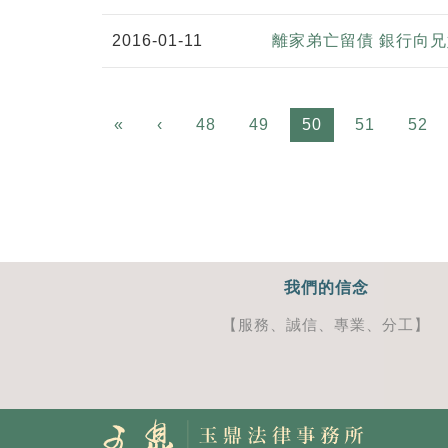
2016-01-11
離家弟亡留債 銀行向
Previous
«
‹
48
49
50
51
52
我們的信念
【服務、誠信、專業、分工】