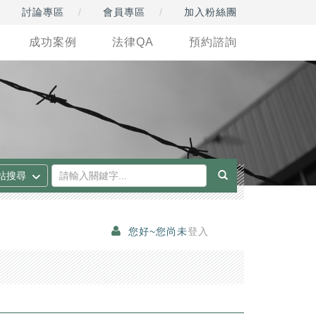
討論專區
會員專區
加入粉絲團
成功案例
法律QA
預約諮詢
您好~您尚未
登入