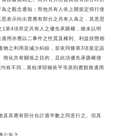
行為之觀念通知；而他共有人依上開規定得行使
意思表示向出賣應有部分之共有人為之，其意思
之1第4項所定共有人之優先承購權，雖未以明
推適用亦應以二事件之性質及權利、利益狀態相
進物之利用並減少糾紛，並依同條第3項規定該
數、簡化共有關係之目的，且此項優先承購權僅
態均有不同，黃桂津辯稱依平等原則應類推適用
數及其應有部分合計過半數之同意行之。但其
應公告之。