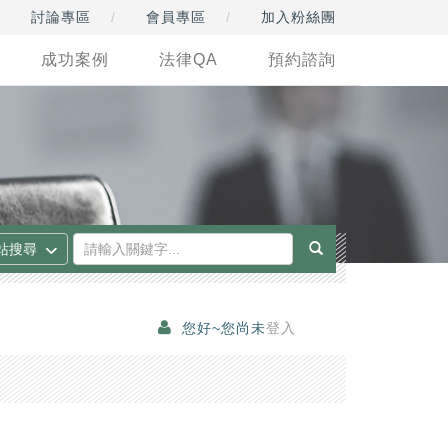
討論專區
會員專區
加入粉絲團
成功案例
法律QA
預約諮詢
您好~您尚未
登入