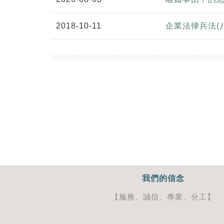
2018-10-11
企業法律兵法(
我們的信念
【服務、誠信、專業、分工】