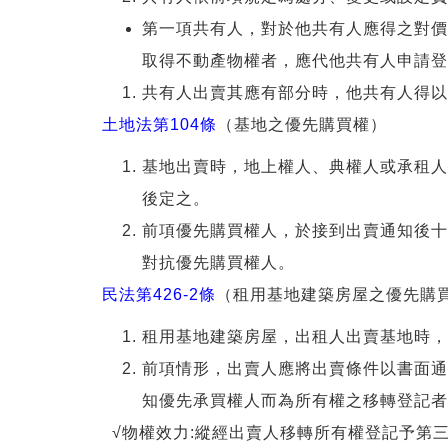
第一項共有人，對於他共有人應得之對價
取得不動產物權者，應代他共有人申請登
共有人出賣其應有部分時，他共有人得以
土地法第104條
（基地之優先購買權）
基地出賣時，地上權人、典權人或承租人
後定之。
前項優先購買權人，於接到出賣通知後十
對抗優先購買權人。
民法第426-2條
（租用基地建築房屋之優先購
租用基地建築房屋，出租人出賣基地時，
前項情形，出賣人應將出賣條件以書面通
知優先承買權人而為所有權之移轉登記者
√物權效力:縱經出賣人移轉所有權登記予第