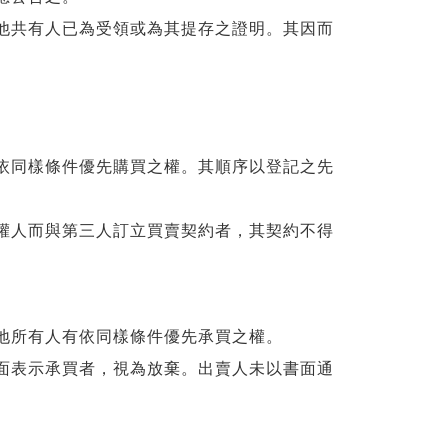
他共有人已為受領或為其提存之證明。其因而
依同樣條件優先購買之權。其順序以登記之先
權人而與第三人訂立買賣契約者，其契約不得
地所有人有依同樣條件優先承買之權。
面表示承買者，視為放棄。出賣人未以書面通