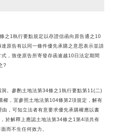
條之1執行要點規定以存證信函向原告通之10
傳達原告有以同一條件優先承購之意思表示並請
式，致使原告所寄發存函逾越10日法定期間
之?
參酌土地法第34條之1執行要點第11(二)
權，宜參照土地法第104條第2項規定，解有
法理由，可知立法者有意要求優先承購權應以書
，於解釋上應認土地法第34條之1第4項共有
書面而不生任何效力。