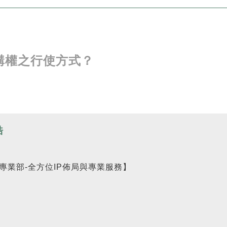
承購權之行使方式？
皓
專業部-全方位IP佈局與專業服務】