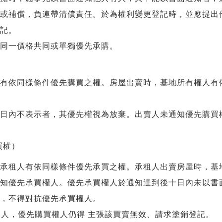
或補償，負連帶清償責任。於為權利變更登記時，並應提出
記。
同一價格共同或單獨優先承購。
有依同樣條件優先購買之權。房屋出賣時，基地所有權人有
日內不表示者，其優先權視為放棄。出賣人未通知優先購買
買權）
承租人有依同樣條件優先承買之權。承租人出賣房屋時，基
知優先承買權人。優先承買權人於通知達到後十日內未以書
，不得對抗優先承買權人。
三人，優先購買權人仍得 主張該買賣無效、請求塗銷登記。