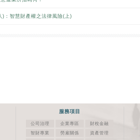
八)：智慧財產權之法律風險(上)
服務項目
公司治理
企業專區
財稅金融
智財專業
勞雇關係
資產管理