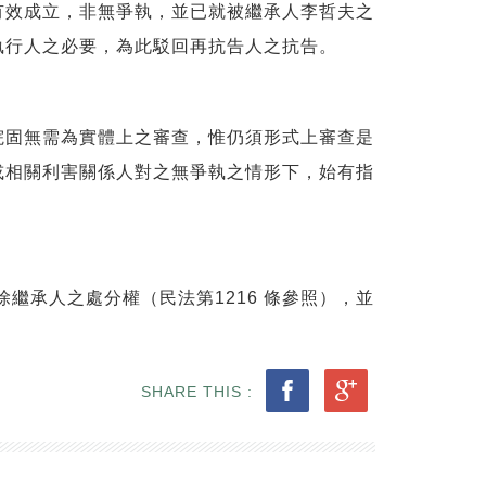
效成立，非無爭執，並已就被繼承人李哲夫之
執行人之必要，為此駁回再抗告人之抗告。
固無需為實體上之審查，惟仍須形式上審查是
或相關利害關係人對之無爭執之情形下，始有指
繼承人之處分權（民法第1216 條參照），並
SHARE THIS :