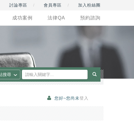
討論專區
會員專區
加入粉絲團
成功案例
法律QA
預約諮詢
您好~您尚未
登入