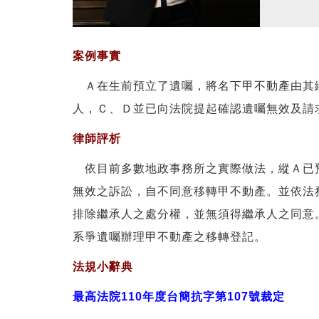
案例事實
Ａ在生前預立了遺囑，將名下甲不動產由其繼
人，Ｃ、Ｄ並已向法院提起確認遺囑無效及請
律師評析
依目前多數地政事務所之實際做法，縱Ａ已預
無效之訴訟，自不同意移轉甲不動產。並依法務部
排除繼承人之處分權，並無須得繼承人之同意
系爭遺囑辦理甲不動產之移轉登記。
法規小辭典
最高法院110年度台簡抗字第107號裁定