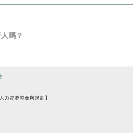
行人嗎？
怡
人力資源整合與規劃】