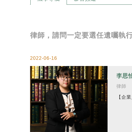
律師，請問一定要選任遺囑執
2022-06-16
李思
律師
【企業