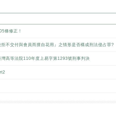
05條修正！
後拒不交付與會員而擅自花用』之情形是否構成刑法侵占罪?
灣高等法院110年度上易字第1293號刑事判決
t2