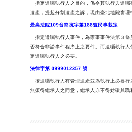
指定遺囑執行人之目的，係令其執行與遺囑有
遺產，提起分割遺產之訴，現由臺北地院審理
最高法院109台簡抗字第188號民事裁定
指定遺囑執行人事件，為家事事件法第３條所
否符合非訟事件程序上之要件。而遺囑執行人
定遺囑執行人之必要。
法律字第 0999012357 號
按遺囑執行人有管理遺產並為執行上必要行為之
無須得繼承人之同意，繼承人亦不得妨礙其職