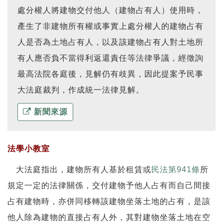
處分權人將建物交付他人（建物占有人）使用時，
產生了非建物所有權或事實上處分權人的建物占有
人是否為土地占有人，以及該建物占有人對土地所
有人應否負不當得利返還責任等法律爭議，經徵詢
最高法院各庭後，見解仍有歧異，因此提案予民事
大法庭裁判，作成統一法律見解。
新聞來源
法學小教室
大法庭指出，建物所有人基於租賃或
民法第941條
所
規定一定的法律關係，交付建物予他人占有而自己間接
占有建物時，亦併同移轉該建物坐落土地的占有，是該
他人除為建物的直接占有人外，其對建物坐落土地在空