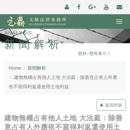
Togg
navig
ANALYSIS
新聞解析
您好~您尚未
登入
Home
新聞解析
建物無權占有他人土地 大法庭：除善意占有人外應
依不當得利返還使用土地利益
返回列表
建物無權占有他人土地 大法庭：除善
意占有人外應依不當得利返還使用土