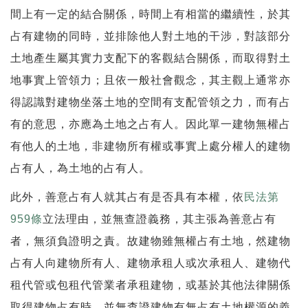
間上有一定的結合關係，時間上有相當的繼續性，於其
占有建物的同時，並排除他人對土地的干涉，對該部分
土地產生屬其實力支配下的客觀結合關係，而取得對土
地事實上管領力；且依一般社會觀念，其主觀上通常亦
得認識對建物坐落土地的空間有支配管領之力，而有占
有的意思，亦應為土地之占有人。因此單一建物無權占
有他人的土地，非建物所有權或事實上處分權人的建物
占有人，為土地的占有人。
此外，善意占有人就其占有是否具有本權，依
民法第
959條
立法理由，並無查證義務，其主張為善意占有
者，無須負證明之責。故建物雖無權占有土地，然建物
占有人向建物所有人、建物承租人或次承租人、建物代
租代管或包租代管業者承租建物，或基於其他法律關係
取得建物占有時，並無查證建物有無占有土地權源的義