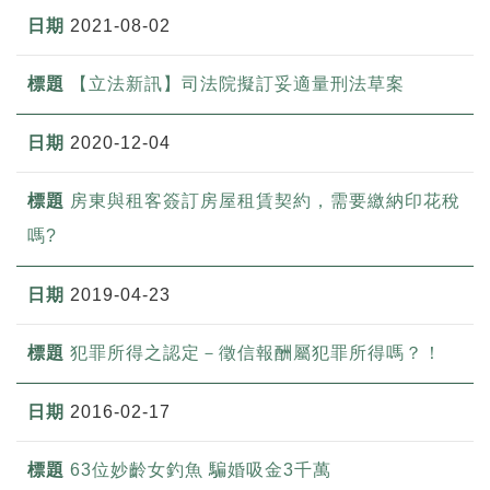
2021-08-02
【立法新訊】司法院擬訂妥適量刑法草案
2020-12-04
房東與租客簽訂房屋租賃契約，需要繳納印花稅
嗎?
2019-04-23
犯罪所得之認定－徵信報酬屬犯罪所得嗎？！
2016-02-17
63位妙齡女釣魚 騙婚吸金3千萬