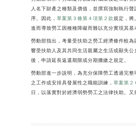
人名下財產之種類及價值，並撰寫強制執行聲
序。因此，
草案第３條第４項第２款
規定，將
進而導致勞工因種種障礙而難以充分實現其基
勞動部指出，考量受扶助之勞工經濟條件較為
響受扶助人及其共同生活親屬之生活或顯失公
後，申請延長返還期限或分期攤繳之規定。
勞動部進一步說明，為充分保障勞工透過完整
之工作或安排具發展性之職能訓練，
草案第２
日，以落實對於經濟弱勢勞工之法律扶助。又