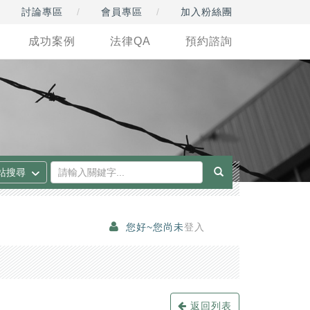
討論專區
會員專區
加入粉絲團
成功案例
法律QA
預約諮詢
您好~您尚未
登入
返回列表