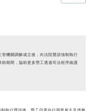
主管機關調解成立後，向法院聲請強制執行
扶助期間，協助更多勞工透過司法程序維護
強制執行聲請後，勞工仍需自行調查雇主及債務