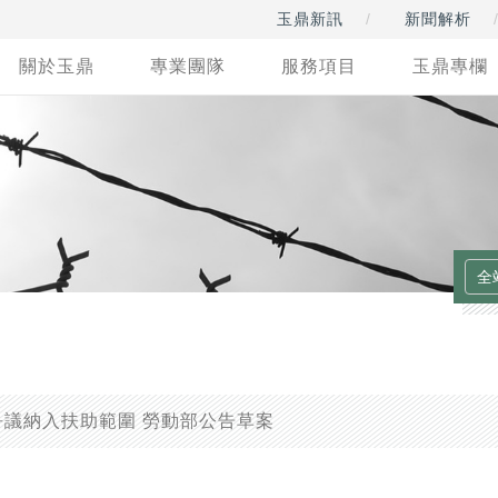
玉鼎新訊
新聞解析
關於玉鼎
專業團隊
服務項目
玉鼎專欄
議納入扶助範圍 勞動部公告草案