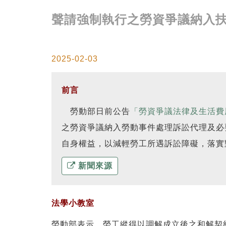
聲請強制執行之勞資爭議納入扶
2025-02-03
前言
勞動部日前公告
「勞資爭議法律及生活費
之勞資爭議納入勞動事件處理訴訟代理及必
自身權益，以減輕勞工所遇訴訟障礙，落實
新聞來源
法學小教室
勞動部表示，勞工縱得以調解成立後之和解契