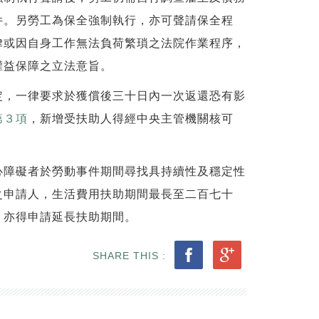
件。另勞工為保全強制執行，亦可聲請保全程
律或因自身工作無法負荷繁瑣之法院作業程序，
權益保障之立法意旨。
定，一律要求於獲償後三十日內一次返還恐有影
第３項
，新增受扶助人得經中央主管機關核可
心障礙者於勞動事件期間尋找具持續性及穩定性
之申請人，生活費用扶助期間最長至二百七十
，亦得申請延長扶助期間。
SHARE THIS :