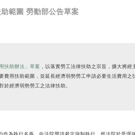
助範圍 勞動部公告草案
用扶助辦法」草案
，以落實勞工法律扶助之宗旨，擴大將經
要費用扶助範圍，並延長經濟弱勢勞工申請必要生活費用之
對於經濟弱勢勞工之法律扶助。
約作為執行名義，向法院聲請裁定強制執行，然法院於受理