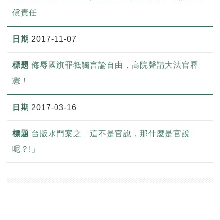
償責任
2017-11-07
侮辱國旗罪牴觸言論自由，高院聲請大法官釋
憲！
2017-03-16
台版水門案之「這不是官說，那什麼是官說
呢？!」