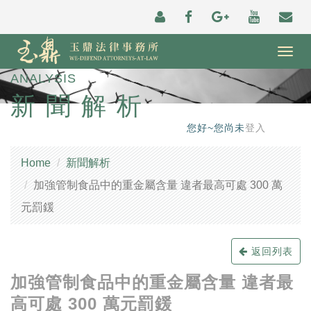
Togg
navig
ANALYSIS
新聞解析
您好~您尚未
登入
Home
新聞解析
加強管制食品中的重金屬含量 違者最高可處 300 萬
元罰鍰
返回列表
加強管制食品中的重金屬含量 違者最
高可處 300 萬元罰鍰