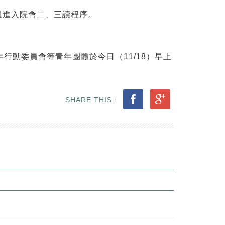
週進入院會二、三讀程序。
行動委員會等青年團體於今日（11/18）早上
SHARE THIS :