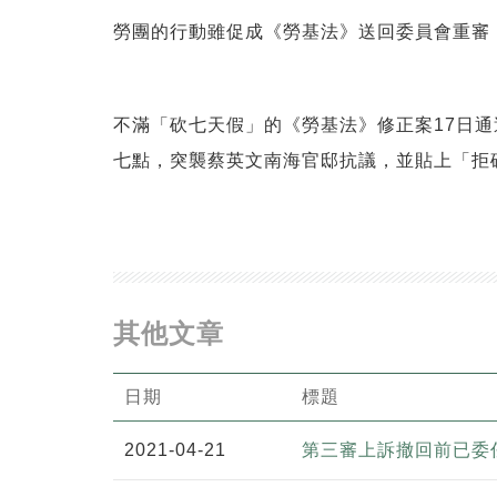
勞團的行動雖促成《勞基法》送回委員會重審
不滿「砍七天假」的《勞基法》修正案17日通
七點，突襲蔡英文南海官邸抗議，並貼上「拒
其他文章
日期
標題
2021-04-21
第三審上訴撤回前已委