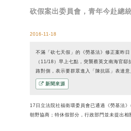
砍假案出委員會，青年今赴總
2016-11-18
不滿「砍七天假」的《勞基法》修正案昨日
（11/18）早上七點，突襲蔡英文南海
路對側，表示要群眾進入「陳抗區」表達意
新聞來源
17日立法院社福衛環委員會已通過《勞基法》
朝野協商；特休假部分，行政部門並未提出相