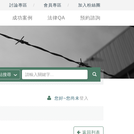
討論專區
會員專區
加入粉絲團
成功案例
法律QA
預約諮詢
您好~您尚未
登入
返回列表