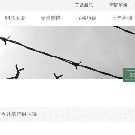
玉鼎新訊
新聞解析
關於玉鼎
專業團隊
服務項目
玉鼎專欄
年今赴總統府抗議