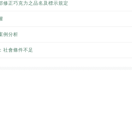
部修正巧克力之品名及標示規定
權
案例分析
：社會條件不足