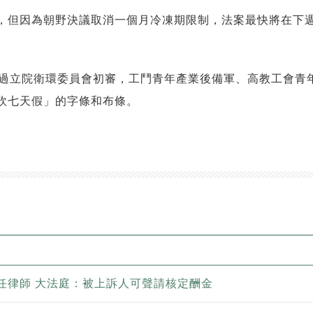
，但因為朝野決議取消一個月冷凍期限制，法案最快將在下
過立院衛環委員會初審，工鬥青年產業後備軍、高教工會青年
砍七天假」的字條和布條。
任律師 大法庭：被上訴人可聲請核定酬金