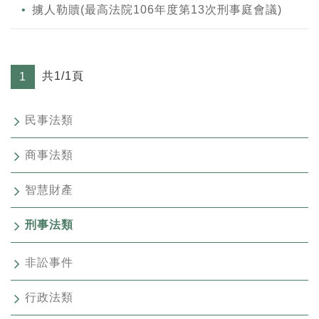
擄人勒贖(最高法院106年度第13次刑事庭會議)
共1/1頁
1
民事法類
商事法類
智慧財產
刑事法類
非訟事件
行政法類