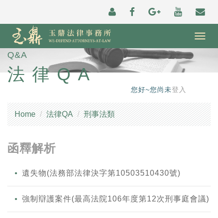
Togg
navig
Q&A
法律QA
您好~您尚未
登入
Home
法律QA
刑事法類
函釋解析
遺失物(法務部法律決字第10503510430號)
強制辯護案件(最高法院106年度第12次刑事庭會議)