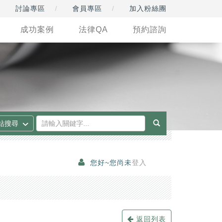
討論專區
會員專區
加入粉絲團
成功案例
法律QA
預約諮詢
您好~您尚未
登入
返回列表