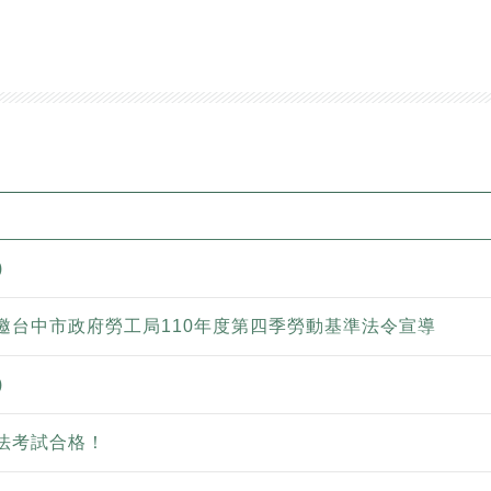
)
邀台中市政府勞工局110年度第四季勞動基準法令宣導
)
法考試合格！