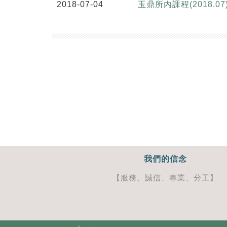
2018-07-04
玉鼎所內課程(2018.07
我們的信念
【服務、誠信、專業、分工】