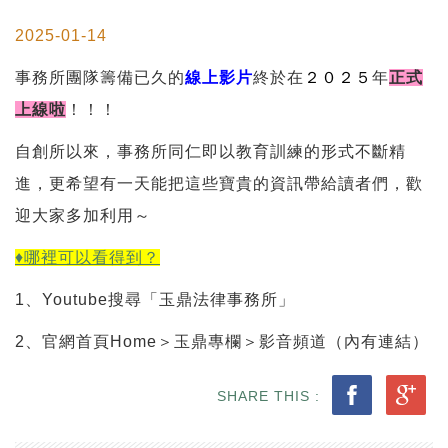
2025-01-14
事務所團隊籌備已久的
線上影片
終於在
２０２５
年
正式
上線啦
！！！
自創所以來，事務所同仁即以教育訓練的形式不斷精
進，更希望有一天能把這些寶貴的資訊帶給讀者們，歡
迎大家多加利用～
♦哪裡可以看得到？
1、Youtube搜尋「玉鼎法律事務所」
2、官網首頁Home＞玉鼎專欄＞影音頻道（內有連結）
SHARE THIS :