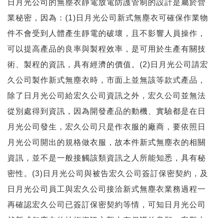
日月光公司的無塵衣靜電放電防護管制的設計是屬於營
業秘密，因為：(1)日月光公司新式無塵衣可確保作業物
件不會受到人體產生靜電的破壞，且不影響人員操作，
可以提高產品的良率與製程效率，是可用於生產有關技
術、製程的資訊，具有經濟的價值。(2)日月光公司請宏
久公司製作新式無塵衣時，市面上並無該等款式產品，
除了日月光公司給宏久公司資訊之外，宏久公司並無法
從別處得到資訊，因為開發產品的動機、實驗都是在日
月光公司發生，宏久公司只是作衣服的廠商，要依照日
月光公司開出的規格做衣服，故本件新式無塵衣的相關
資訊，並不是一般接觸該類資訊之人所能知悉，具有秘
密性。(3)日月光公司與被告宏久公司簽訂保密契約，及
日月光公司員工與宏久公司接洽新式無塵衣業務過程一
再確認宏久公司已簽訂保密契約等情，可知日月光公司