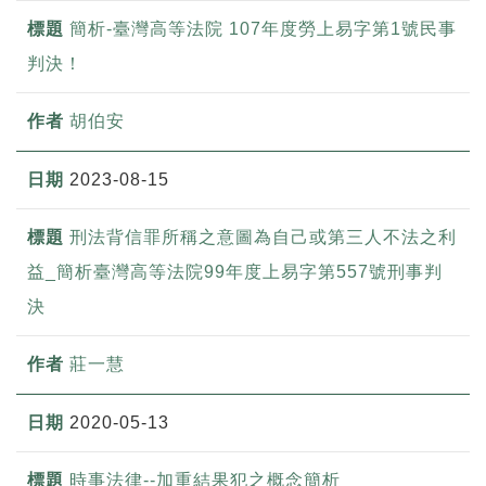
簡析-臺灣高等法院 107年度勞上易字第1號民事
判決！
胡伯安
2023-08-15
刑法背信罪所稱之意圖為自己或第三人不法之利
益_簡析臺灣高等法院99年度上易字第557號刑事判
決
莊一慧
2020-05-13
時事法律--加重結果犯之概念簡析