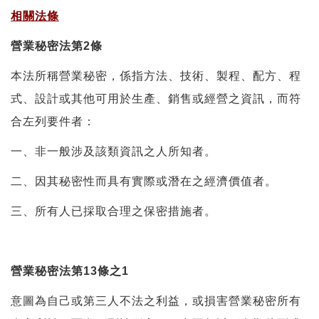
相關法條
營業秘密法第2條
本法所稱營業秘密，係指方法、技術、製程、配方、程
式、設計或其他可用於生產、銷售或經營之資訊，而符
合左列要件者：
一、非一般涉及該類資訊之人所知者。
二、因其秘密性而具有實際或潛在之經濟價值者。
三、所有人已採取合理之保密措施者。
營業秘密法第13條之1
意圖為自己或第三人不法之利益，或損害營業秘密所有