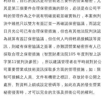
利存在，自己的資訊是符合前述三要件的營業秘密，尤
其是第三個要件合理保密措施的部分，必須是在公司平
時的管理作為之中就有明確規範並確實執行，本案例判
決中雖然只以雙方有簽訂並一再確認保密協議，而認定
日月光公司已有合理保密措施，但也有其他法院判決認
為就算有簽訂保密協議，但任何人均得輕易接觸該等資
訊，則縱有保密協議之簽署，亦難謂營業秘密所有人已
採取合理之保密措施（智慧財產法院105 年度刑智上訴
字第11號判決參照），所以建議管理者在平時就對於公
司重要營業或技術資訊採取多方面的管理措施，如：限
制可接觸之人員、文件有機密之標註、存放於非公開之
處所、對資料上鎖或設定密碼等，如此在真的發生營業
秘密侵害時，才可以完全的主張及捍衛公司的權利。