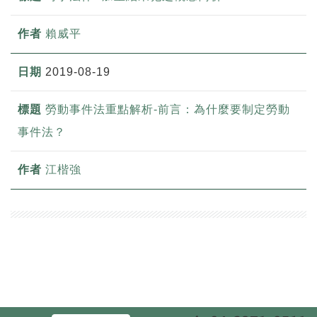
賴威平
2019-08-19
勞動事件法重點解析-前言：為什麼要制定勞動
事件法？
江楷強