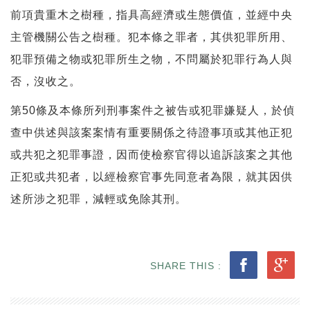
前項貴重木之樹種，指具高經濟或生態價值，並經中央
主管機關公告之樹種。犯本條之罪者，其供犯罪所用、
犯罪預備之物或犯罪所生之物，不問屬於犯罪行為人與
否，沒收之。
第50條及本條所列刑事案件之被告或犯罪嫌疑人，於偵
查中供述與該案案情有重要關係之待證事項或其他正犯
或共犯之犯罪事證，因而使檢察官得以追訴該案之其他
正犯或共犯者，以經檢察官事先同意者為限，就其因供
述所涉之犯罪，減輕或免除其刑。
SHARE THIS :