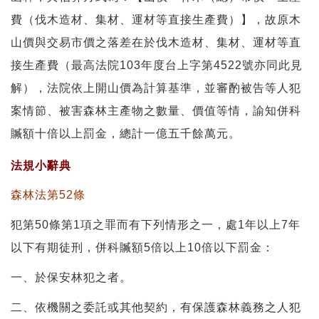
費（伐木造材、集材、運材等直接生產費）】，故原木
山價與交易市價之落差在於伐木造材、集材、運材等直
接生產費（最高法院103年度台上字第4522號亦同此見
解），法院依上開山價為計算基準，並審酌被告等人犯
案情節、被害森林主產物之數量、價值等情，諭知併科
贓額十倍以上罰金，總計一億五千餘萬元。
法規小辭典
森林法第52條
犯第50條第1項之罪而有下列情形之一，處1年以上7年
以下有期徒刑，併科贓額5倍以上10倍以下罰金：
一、於保安林犯之者。
二、依機關之委託或其他契約，有保護森林義務之人犯