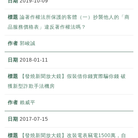
2019-10-09
論著作權法所保護的客體（一）抄襲他人的「商
品服務價格表」違反著作權法嗎？
郭峻誠
2018-01-11
【發燒新聞放大鏡】假裝借你錢實際騙你錢 破
獲新型詐欺手法機房
賴威平
2017-07-15
【發燒新聞放大鏡】改裝電表竊電1500萬，自