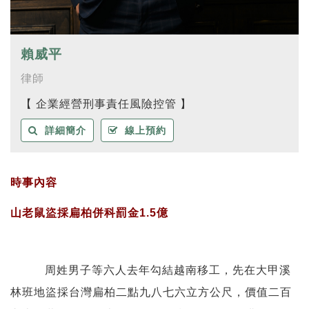
賴威平
律師
【 企業經營刑事責任風險控管 】
詳細簡介
線上預約
時事內容
山老鼠盜採扁柏併科罰金
1.5
億
周姓男子等六人去年勾結越南移工，先在大甲溪
林班地盜採台灣扁柏二點九八七六立方公尺，價值二百