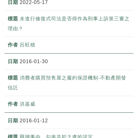
2022-05-17
未進行修復式司法是否得作為刑事上訴第三審之
理由？
呂旺積
2016-01-30
消費者購買預售屋之履約保證機制-不動產開發
信託
洪嘉威
2016-01-12
羈押事由，勾串共犯之虞的認定