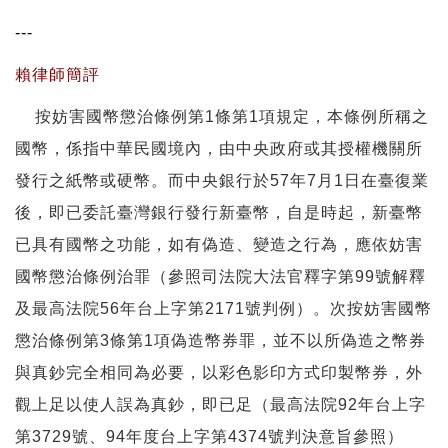
---
賴律師簡評
按妨害國幣懲治條例第1條第1項規定，本條例所稱之
國幣，係指中華民國境內，由中央政府或其授權機關所
發行之紙幣或硬幣。而中央銀行於57年7月1日在臺復業
後，即已委託臺灣銀行發行新臺幣，自是時起，新臺幣
已具有國幣之功能，如有偽造、變造之行為，應依妨害
國幣懲治條例治罪（參照司法院大法官釋字第99號解釋
及最高法院56年台上字第2171號判例）。次按妨害國幣
懲治條例第3條第1項偽造幣券罪，並不以所偽造之幣券
與真鈔完全相同為必要，以彩色影印方式印製幣券，外
觀上足以使人誤為真鈔，即已足（最高法院92年台上字
第3729號、94年度台上字第4374號判決意旨參照）