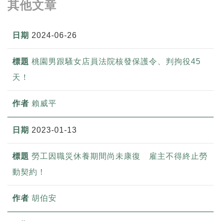
其他文章
2024-06-26
桃園男跟騷女店員法院核發保護令、判拘役45
天！
賴威平
2023-01-13
勞工因職災休養期間尚未康復 雇主不得終止勞
動契約！
胡伯安