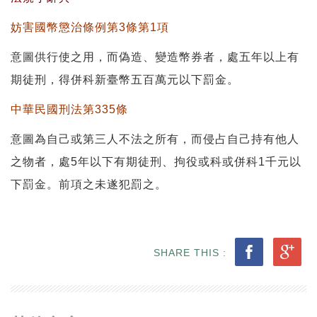
妨害國幣懲治條例第3條第1項
意圖供行使之用，而偽造、變造幣券者，處五年以上有
期徒刑，得併科新臺幣五百萬元以下罰金。
中華民國刑法第335條
意圖為自己或第三人不法之所有，而侵占自己持有他人
之物者，處5年以下有期徒刑、拘役或科或併科1千元以
下罰金。前項之未遂犯罰之。
SHARE THIS :