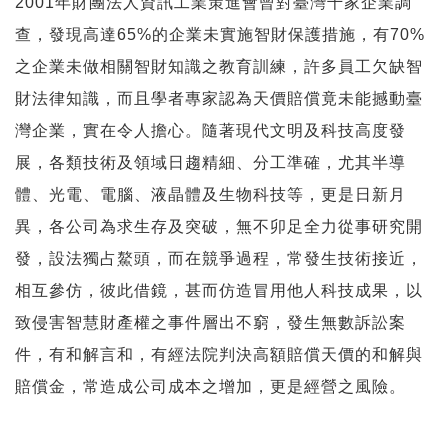
2001年財團法人資訊工業策進會曾對臺灣千家企業調
查，發現高達65%的企業未實施智財保護措施，有70%
之企業未做相關智財知識之教育訓練，許多員工欠缺智
財法律知識，而且學者專家認為天價賠償竟未能撼動臺
灣企業，實在令人擔心。隨著現代文明及科技高度發
展，各類技術及領域日趨精細、分工準確，尤其半導
體、光電、電腦、液晶體及生物科技等，更是日新月
異，各公司為求生存及突破，無不卯足全力從事研究開
發，設法獨占鰲頭，而在競爭過程，常發生技術接近，
相互參仿，彼此借鏡，甚而仿造冒用他人科技成果，以
致侵害智慧財產權之事件層出不窮，發生無數訴訟案
件，有和解言和，有經法院判決高額賠償天價的和解與
賠償金，常造成公司成本之增加，更是經營之風險。