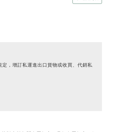
規定，增訂私運進出口貨物或收買、代銷私