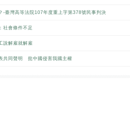
-臺灣高等法院107年度重上字第378號民事判決
：社會條件不足
工說解雇就解雇
表共同聲明 批中國侵害我國主權