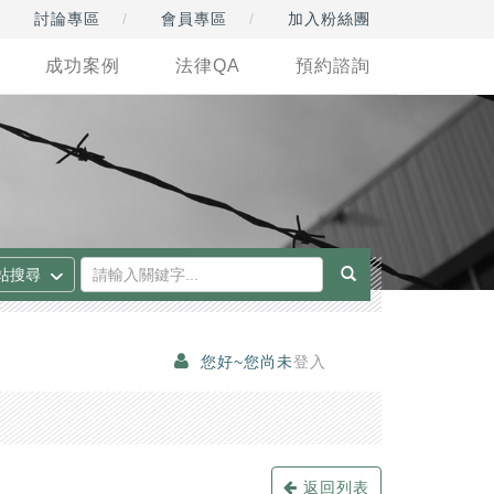
討論專區
會員專區
加入粉絲團
成功案例
法律QA
預約諮詢
您好~您尚未
登入
返回列表