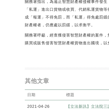
關務署指出，為遏止智慧財產權侵權事件發生
「私運」進出口貨物或收買、代銷私運貨物等
成「報運」不得免罰，而「私運」得免處罰鍰
財產權者，仍應處以罰鍰，以求衡平。
關務署呼籲，經查獲侵害智慧財產權的案件，
購買或販售侵害智慧財產權貨物進出國境，以
其他文章
日期
標題
2021-04-26
【立法新訊】立法院三