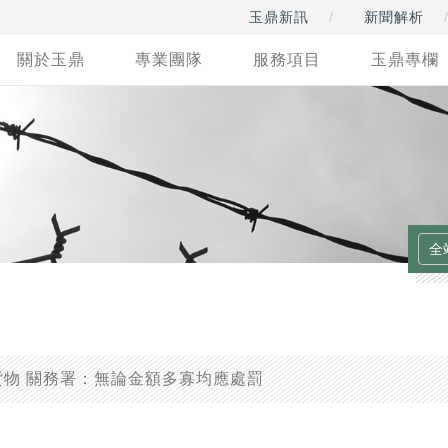
玉鼎新訊
新聞解析
關於玉鼎
專業團隊
服務項目
玉鼎專欄
物 關務署：無論金額多寡均應處罰