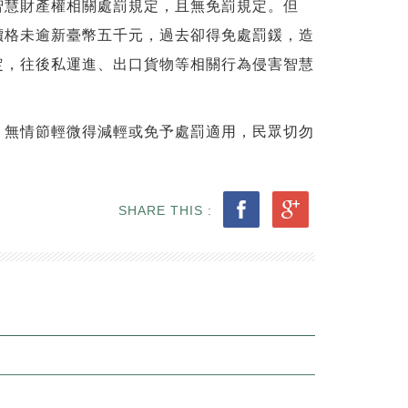
智慧財產權相關處罰規定，且無免罰規定。但
價格未逾新臺幣五千元，過去卻得免處罰鍰，造
定，往後私運進、出口貨物等相關行為侵害智慧
，無情節輕微得減輕或免予處罰適用，民眾切勿
SHARE THIS :