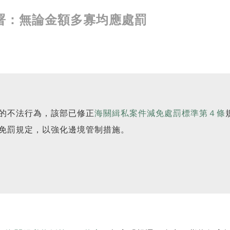
署：無論金額多寡均應處罰
的不法行為，該部已修正
海關緝私案件減免處罰標準第４條
免罰規定，以強化邊境管制措施。