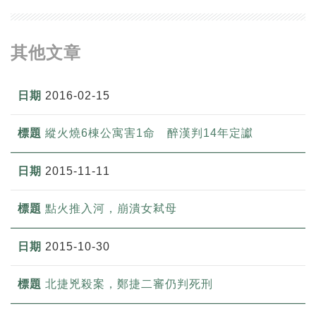
其他文章
2016-02-15
縱火燒6棟公寓害1命 醉漢判14年定讞
2015-11-11
點火推入河，崩潰女弒母
2015-10-30
北捷兇殺案，鄭捷二審仍判死刑