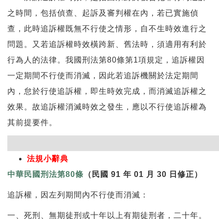
之時間，包括偵查、起訴及審判權在內，若已實施偵
查，此時追訴權既無不行使之情形，自不生時效進行之
問題。又若追訴權時效橫跨新、舊法時，須適用有利於
行為人的法律。我國刑法第80條第1項規定，追訴權因
一定期間不行使而消滅，因此若追訴機關於法定期間
內，怠於行使追訴權，即生時效完成，而消滅追訴權之
效果。故追訴權消滅時效之發生，應以不行使追訴權為
其前提要件。
法規小辭典
中華民國刑法第80條
（民國 91 年 01 月 30 日修正）
追訴權，因左列期間內不行使而消滅：
一、死刑、無期徒刑或十年以上有期徒刑者，二十年。