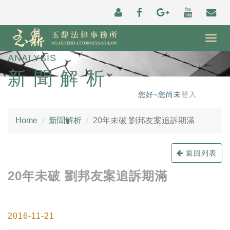
Togg
navig
ANALYSIS
新聞解析
您好~您尚未
登入
Home
新聞解析
20年未破 劉邦友案追訴期滿
返回列表
20年未破 劉邦友案追訴期滿
2016-11-21