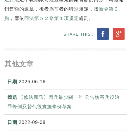
銷售額的違章，後者為前者的特別規定，按
新令第２
點
，應依
同法第５２條第１項規定
處罰。
SHARE THIS :
其他文章
2026-06-16
【修法新訊】閃兵最少關一年 公告妨害兵役治
罪條例及替代役實施條例草案
2022-09-08