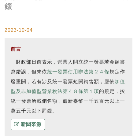
鍰
2023-10-04
前言
財政部日前表示，營業人開立統一發票若金額書
寫錯誤，但未依
統一發票使用辦法第２４條
規定作
廢重開，若有涉及統一發票短開銷售額，應依
加值
型及非加值型營業稅法第４８條第１項
的規定，按
統一發票所載銷售額，處新臺幣一千五百元以上一
萬五千元以下罰鍰。
新聞來源