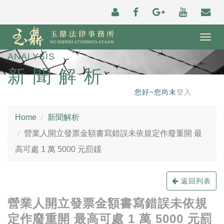
Togg
navig
ANALYSIS
新聞解析
您好~您尚未
登入
Home
新聞解析
營業人開立發票金額書寫錯誤未依規定作廢重開 最
高可處 1 萬 5000 元罰鍰
返回列表
營業人開立發票金額書寫錯誤未依規
定作廢重開 最高可處 1 萬 5000 元罰