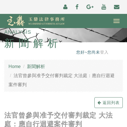
Togg
navig
ANALYSIS
新聞解析
您好~您尚未
登入
Home
新聞解析
法官曾參與准予交付審判裁定 大法庭：應自行迴避
案件審判
返回列表
法官曾參與准予交付審判裁定 大法
庭：應自行迴避案件審判