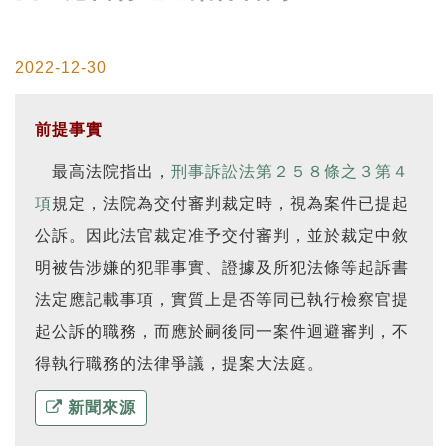
2022-12-30
前提事實
最高法院指出，
刑事訴訟法第２５８條之３第４
項
規定，法院為交付審判裁定時，視為案件已提起
公訴。因此法官裁定准予交付審判，並於裁定中敘
明被告涉嫌的犯罪事實、證據及所犯法條等起訴書
法定應記載事項，實質上是否等同已執行檢察官提
起公訴的職務，而應於嗣後同一案件迴避審判，不
得執行職務的法律爭議，提案大法庭。
新聞來源