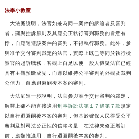
法學小教室
大法庭說明，法官如兼為同一案件的訴追者及審判
者，顯與控訴原則及其應公正執行審判職務的旨意有
悖，自應迴避該案件的審判，不得執行職務。此外，參
與准予交付審判裁定的法官，實際上既已等同於執行檢
察官的起訴職務，客觀上自足以使一般人懷疑法官已經
具有主觀預斷成見，而難以維持公平審判的外觀及裁判
公信力，自應迴避嗣後本案的審判。
大法庭進一步說明，法官參與准予交付審判的裁定，
解釋上雖不能直接適用
刑事訴訟法第１７條第７款
規定
以自行迴避嗣後本案的審判，但基於確保人民得受公平
審判及對司法公正性的信賴考量，在法律未修正增訂
前，應類推適用，自行迴避嗣後本案的審判。