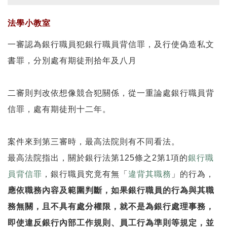
法學小教室
一審認為銀行職員犯銀行職員背信罪，及行使偽造私文
書罪，分別處有期徒刑拾年及八月
二審則判改依想像競合犯關係，從一重論處銀行職員背
信罪，處有期徒刑十二年。
案件來到第三審時，最高法院則有不同看法。
最高法院指出，關於銀行法第125條之2第1項的
銀行職
員背信罪
，銀行職員究竟有無「
違背其職務
」的行為，
應依職務內容及範圍判斷，如果銀行職員的行為與其職
務無關，且不具有處分權限，就不是為銀行處理事務，
即使違反銀行內部工作規則、員工行為準則等規定，並