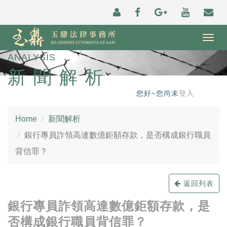
Togg
navig
ANALYSIS
新聞解析
您好~您尚未
登入
Home
新聞解析
銀行專員詐領高達數億鉅額存款，是否構成銀行職員
背信罪？
返回列表
銀行專員詐領高達數億鉅額存款，是
否構成銀行職員背信罪？