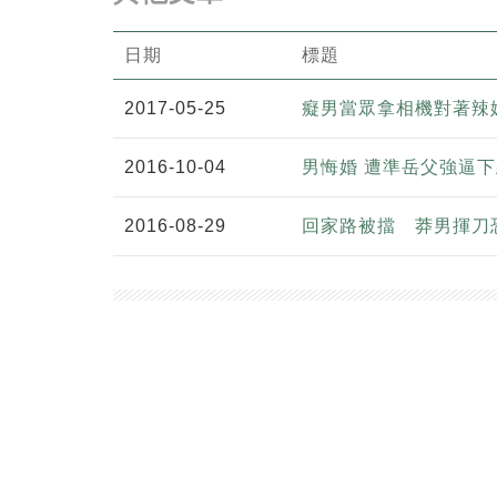
日期
標題
2017-05-25
癡男當眾拿相機對著辣
2016-10-04
男悔婚 遭準岳父強逼
2016-08-29
回家路被擋 莽男揮刀