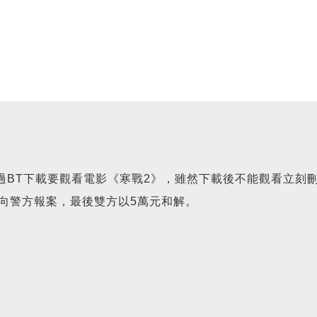
！
BT下載要觀看電影《寒戰2》，雖然下載後不能觀看立刻刪
，向警方報案，最後雙方以5萬元和解。