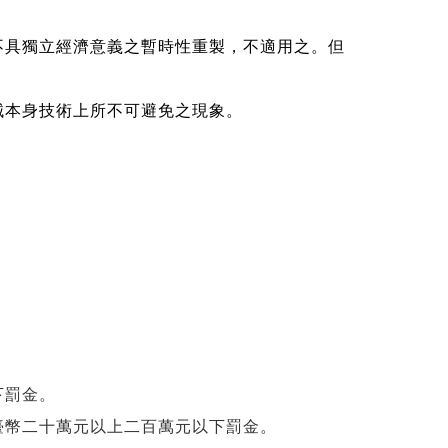
不具獨立經濟意義之暫時性重製，不適用之。但
械本身技術上所不可避免之現象。
下罰金。
臺幣二十萬元以上二百萬元以下罰金。