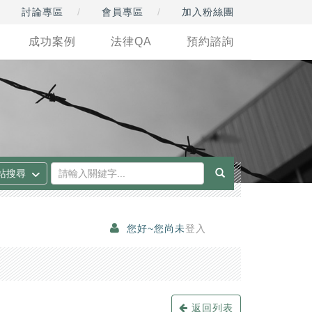
討論專區
會員專區
加入粉絲團
成功案例
法律QA
預約諮詢
您好~您尚未
登入
返回列表