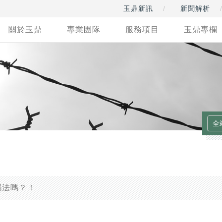
玉鼎新訊
新聞解析
關於玉鼎
專業團隊
服務項目
玉鼎專欄
觸法嗎？！