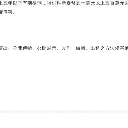
上五年以下有期徒刑，得併科新臺幣五十萬元以上五百萬元
權侵害。
演出、公開傳輸、公開展示、改作、編輯、出租之方法侵害