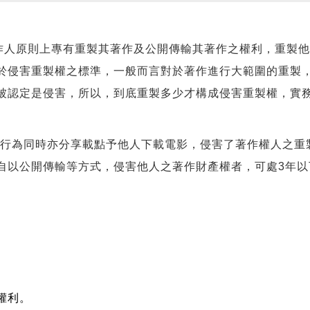
作人原則上專有重製其著作及公開傳輸其著作之權利，重製
於侵害重製權之標準，一般而言對於著作進行大範圍的重製
被認定是侵害，所以，到底重製多少才構成侵害重製權，實
為同時亦分享載點予他人下載電影，侵害了著作權人之重製
自以公開傳輸等方式，侵害他人之著作財產權者，可處3年以
權利。