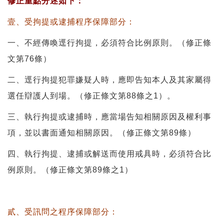
修正重點分述如下：
壹、受拘提或逮捕程序保障部分：
一、不經傳喚逕行拘提，必須符合比例原則。（修正條
文第76條）
二、逕行拘提犯罪嫌疑人時，應即告知本人及其家屬得
選任辯護人到場。（修正條文第88條之1）。
三、執行拘提或逮捕時，應當場告知相關原因及權利事
項，並以書面通知相關原因。（修正條文第89條）
四、執行拘提、逮捕或解送而使用戒具時，必須符合比
例原則。（修正條文第89條之1）
貳、受訊問之程序保障部分：