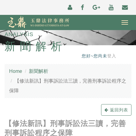
Togg
navig
ANALYSIS
新聞解析
您好~您尚未
登入
Home
新聞解析
【修法新訊】刑事訴訟法三讀，完善刑事訴訟程序之
保障
返回列表
【修法新訊】刑事訴訟法三讀，完善
刑事訴訟程序之保障