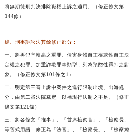
將無期徒刑判決排除職權上訴之適用。（修正條文第
344條）
肆、刑事訴訟法其餘修正部分：
一、將再犯率較高之重罪、侵害身體自主權或性自主決
定權之犯罪、加重詐欺罪等類型，列為預防性羈押之對
象。（修正條文第101條之1）
二、明定第三審上訴中案件之逕行限制出境、出海處
分，由第二審法院裁定，以補現行法制之不足。（修正
條文第121條）
三、將各條文「推事」、「首席檢察官」、「檢察長」
等舊式用語，修正為「法官」、「檢察長」、「檢察總