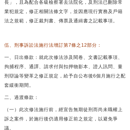
長」，且為配合各級檢察署去法院化，及刑法已刪除常
業犯規定，修正相關法條文字，並因應現行實務及戶籍
法之規範，修正裁判書、傳票及通緝書之記載事項。
伍、刑事訴訟法施行法增訂第7條之12部分：
一、日出條款：就此次修法涉及閱卷、文書記載事項、
拘捕程序、通譯、請求付與扣押物影本、證人訊問、量
刑辯論等變革之修正規定，給予自公布後6個月施行之配
套緩衝期間。
二、過渡條款：
（一）此次修法施行前，經宣告無期徒刑而尚未職權上
訴之案件，於施行後仍適用修正前之規定，以避免爭
議。