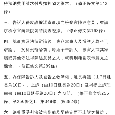
得預納費用請求付與扣押物之影本。（修正條文第142
條）
三、告訴人得就證據調查事項向檢察官陳述意見，並請
求檢察官向法院聲請調查證據。（修正條文第163條）
四、就事實及法律辯論後，應命當事人及辯護人為科刑
辯論，且於科刑辯論前，應給予告訴人、被害人或其家
屬或其他依法得陳述意見之人，就科刑範圍表示意見之
機會。（修正條文第289條）
五、為保障告訴人及被告之救濟權，延長再議（由7日延
長為10日）、上訴（由10日延長為20日）及補提上訴理
由書（由10日延長為20日）之期間。（修正條文第256
條、第256條之1、第349條、第382條）
六、為尊重受判決被告期能及早確定而不上訴之權益，