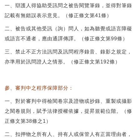
一、辯護人得協助受訊問之被告閱覽筆錄，並得對筆錄
記載有無錯誤表示意見。（修正條文第41條）
二、被告或其他受訊（詢）問人，如為聽覺或語言障礙
或語言不通者，應由通譯傳譯。（修正條文第99條）
三、禁止不正方法訊問及訊問程序錄音、錄影之規定，
亦準用於訊問證人之情形。（修正條文第192條）
參、審判中之程序保障部分：
一、對於審判中得檢閱卷宗及證物或抄錄、重製或攝影
之閱卷規則，賦予法律授權依據，提昇規範位階。（修
正條文第38條之1）
二、扣押物之所有人、持有人或保管人有正當理由者，